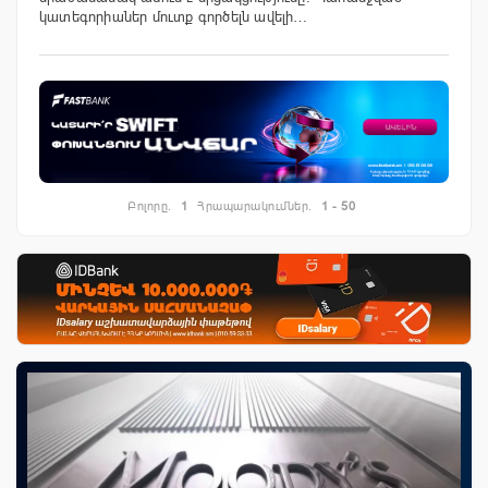
կատեգորիաներ մուտք գործելն ավելի…
Բոլորը.
1
Հրապարակումներ.
1 - 50