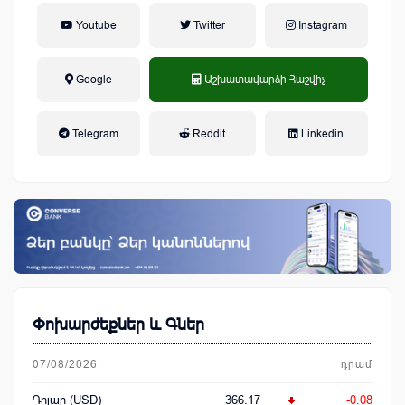
Youtube
Twitter
Instagram
Google
Աշխատավարձի Հաշվիչ
եկամտային հարկ, կուտակային
Telegram
Reddit
Linkedin
կենսաթոշակային համակարգ
Փոխարժեքներ և Գներ
07/08/2026
դրամ
Դոլար (USD)
366.17
-0.08