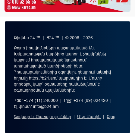
Բիզնես 24 ™ | B24 ™ | © 2008 - 2026
Բոլոր իրավունքները պաշտպանված են:
Խմբագրության կարծիքը կարող է չհամընկնել
կայքում հրապարակված նյութերում
արտահայտված կարծիքների հետ:
Հրապարակումներից օգտվելու դեպքում
ակտիվ
հղումը
https://b24.am/
պարտադիր է: Մուտք
գործելով կայք՝ օգտատերը համաձայնում է
օգտագործման պայմաններին
։
Հեռ՝ +374 (11) 240000 | Բջջ՝ +374 (99) 024420 |
Էլ-փոստ՝
info@b24.am
Գովազդ և Ծառայություններ
|
Մեր Մասին
|
Բլոգ