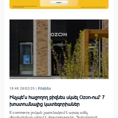
18:46 28/02/25 |
Բիզնես
Ինչպե՞ս հաջողող բիզնես սկսել Ozon-ում՝ 7
խոստումնալից կատեգորիաներ
E-commerce շուկան շարունակում է արագ աճել,
միաժամանակ աճում է մրցակցությունը: Պահանջված