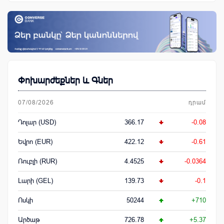
Փոխարժեքներ և Գներ
07/08/2026
դրամ
Դոլար (USD)
366.17
-0.08
Եվրո (EUR)
422.12
-0.61
Ռուբլի (RUR)
4.4525
-0.0364
Լարի (GEL)
139.73
-0.1
Ոսկի
50244
+710
Արծաթ
726.78
+5.37