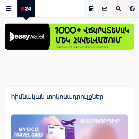
Աշխատավարձի Հաշվիչ
հիմնական տոկոսադրույքներ