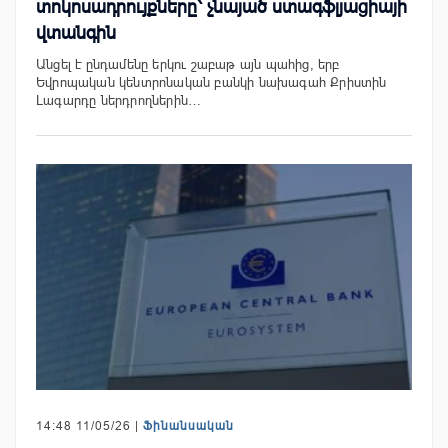
տոկոսադրույքները՝ չնայած ստագֆլյացիայի
վտանգին
Անցել է ընդամենը երկու շաբաթ այն պահից, երբ
Եվրոպական կենտրոնական բանկի նախագահ Քրիստին
Լագարդը ներդրողներին…
14:48 11/05/26 |
Ֆինանսական