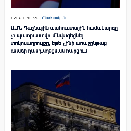
16:04 19/03/26 |
Տնտեսական
ԱՄՆ Դաշնային պահուստային համակարգը
չի պատրաստվում նվազեցնել
տոկոսադրույքը, եթե չլինի առաջընթաց
գնաճի դանդաղեցման հարցում