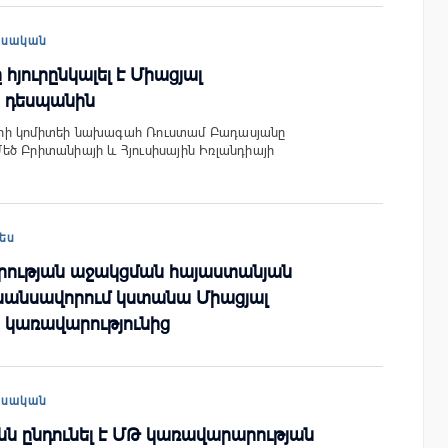
եսական
յուրընկալել է Միացյալ
 դեսպանին
րի կոմիտեի նախագահ Ռուստամ Բադասյանը
մ Մեծ Բրիտանիայի և Հյուսիսային Իռլանդիայի
ես
ության աջակցման հայաստանյան
նանսավորում կստանա Միացյալ
 կառավարությունից
եսական
ն ընդունել է ՄԹ կառավարարության