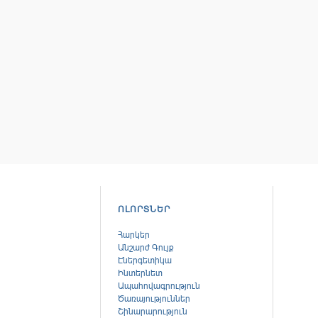
ՈԼՈՐՏՆԵՐ
Հարկեր
Անշարժ Գույք
Էներգետիկա
Ինտերնետ
Ապահովագրություն
Ծառայություններ
Շինարարություն