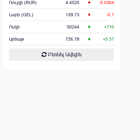
Ռուբլի (RUR)
4.4525
-0.0364
Լարի (GEL)
139.73
-0.1
Ոսկի
50244
+710
Արծաթ
726.78
+5.37
Բեռնել Ավելին