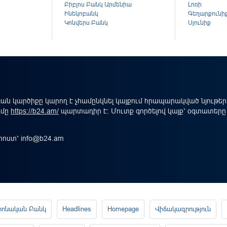
Բիբլոս Բանկ Արմենիա
Լոռի
Ինեկոբանկ
Գեղարքունի
Կոնվերս Բանկ
Սյունիք
ան կարծիքը կարող է չհամընկնել կայքում հրապարակված նյութե
ւմը
https://b24.am/
պարտադիր է: Մուտք գործելով կայք՝ օգտատերը
-փոստ՝
info@b24.am
րոնական Բանկ
Headlines
Homepage
Վիճակագրություն