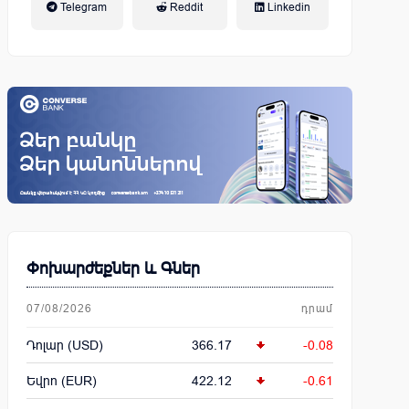
Telegram
Reddit
Linkedin
կենսաթոշակային համակարգ
Փոխարժեքներ և Գներ
07/08/2026
դրամ
Դոլար (USD)
366.17
-0.08
Եվրո (EUR)
422.12
-0.61