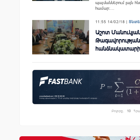
պայմաններում լայն հն
համար:…
11:55 14/02/18 |
Տնտ
Աշոտ Մանուկյան
Թագավորության
հանձնակատարի
Բոլորը.
10
Հրա