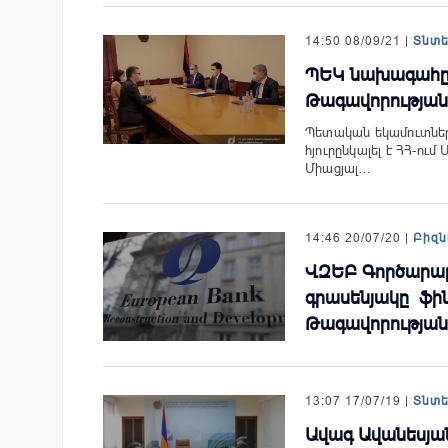
14:50 08/09/21 |
Տնտ
ՊԵԿ նախագահը հ
Թագավորության
Պետական եկամուտնե
հյուրընկալել է ՀՀ-ու
Միացյալ…
14:46 20/07/20 |
Բիզն
ՎԶԵԲ Գործարար
գրասենյակը ֆի
Թագավորության
13:07 17/07/19 |
Տնտ
Ավագ Ավանեսյան