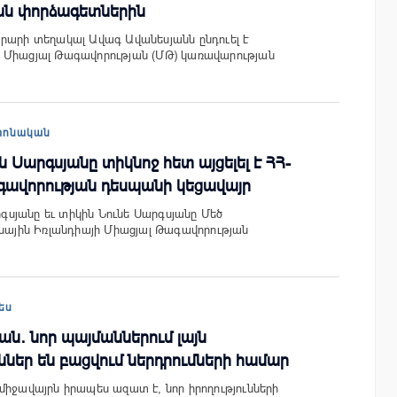
ան փորձագետներին
րարի տեղակալ Ավագ Ավանեսյանն ընդուել է
 Միացյալ Թագավորության (ՄԹ) կառավարության
տոնական
Սարգսյանը տիկնոջ հետ այցելել է ՀՀ-
գավորության դեսպանի կեցավայր
սյանը եւ տիկին Նունե Սարգսյանը Մեծ
իսային Իռլանդիայի Միացյալ Թագավորության
ես
ն․ նոր պայմաններում լայն
ններ են բացվում ներդրումների համար
միջավայրն իրապես ազատ է, նոր իրողությունների