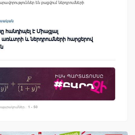
արավորություններ են բացվում ներդրումների
եսական
ը հանդիպել է Միացյալ
 առևտրի և ներդրումների հարցերով
ն
պարակումներ.
1 - 50