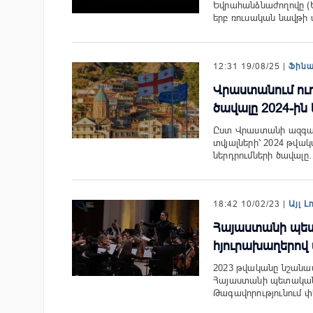
Եվրահանձնաժողովը (ԵՀ
երբ ռուսական նավթի 
12:31 19/08/25 |
Ֆին
Վրաստանում ուղ
ծավալը 2024-ին կ
Ըստ Վրաստանի ազգայ
տվյալների՝ 2024 թվա
ներդրումների ծավալը
18:42 10/02/23 |
Այլ Լ
Հայաստանի պետ
հյուրախաղերով 
2023 թվականը նշանավ
Հայաստանի պետական 
Թագավորությունում 