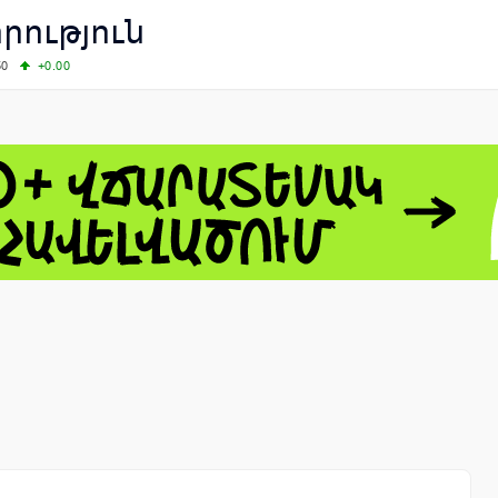
րություն
50
+0.00
50
-0.50
+4.11
61.44
-1.06
 - 13791.00
-0.12
8.00
+2.50
0
+1.43
 - 1.1521
-0.23
 - 1.3448
-0.08
NASDAQ - 26348.35
-0.06
TOPIX - 4074.93
+0.47
0.54
SSEC - 3940.04
+1.02
CAC40 - 8699.71
+0.35
- 492.1
-0.98
VER - 726.78
+5.37