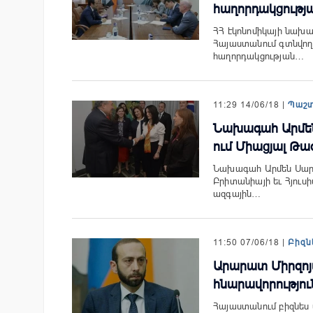
հաղորդակցությ
ՀՀ էկոնոմիկայի նախա
Հայաստանում գտնվող
հաղորդակցության…
11:29 14/06/18 |
Պաշ
Նախագահ Արմեն 
ում Միացյալ Թա
Նախագահ Արմեն Սարգ
Բրիտանիայի եւ Հյուս
ազգային…
11:50 07/06/18 |
Բիզն
Արարատ Միրզոյա
հնարավորությու
Հայաստանում բիզնես 