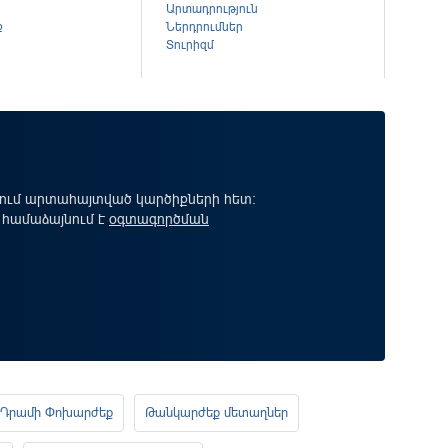
Արտադրություն
ք
Ներդրումներ
Տուրիզմ
րում արտահայտված կարծիքների հետ:
 համաձայնում է
օգտագործման
Դրամի Փոխարժեք
Թանկարժեք մետաղներ