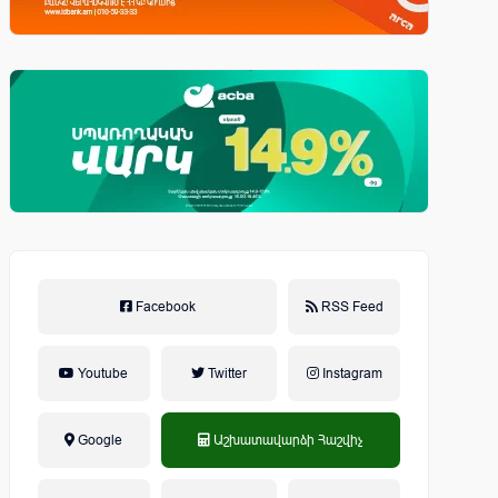
Facebook
RSS Feed
Youtube
Twitter
Instagram
Google
Աշխատավարձի Հաշվիչ
եկամտային հարկ, կուտակային