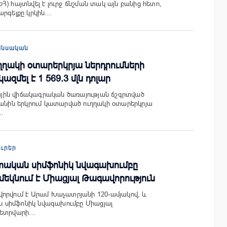
) հայտնվել է լուրջ ճնշման տակ այն բանից հետո,
արգելքը կրկին…
անսական
ղակի օտարերկրյա ներդրումների
ազմել է 1 569.3 մլն դոլար
ին վիճակագրական ծառայության ճշգրտված
կանին երկրում կատարված ուղղակի օտարերկրյա
…
ուրեր
ական սիմֆոնիկ նվագախումբը
մեկնում է Միացյալ Թագավորություն
որվում է Արամ Խաչատրյանի 120-ամյակով, և
սիմֆոնիկ նվագախումբը Միացյալ
փետրվարի…