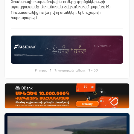
Ֆրանսիայի ռազմածովային ուժերը գործընկերների
աջակցությամբ Ատլանտյան օվկիանոսում կալանել են
Ռուսաստանից ուղևորվող տանկեր, երկուշաբթի
հայտարարել է…
Բոլորը.
1
Հրապարակումներ.
1 - 50