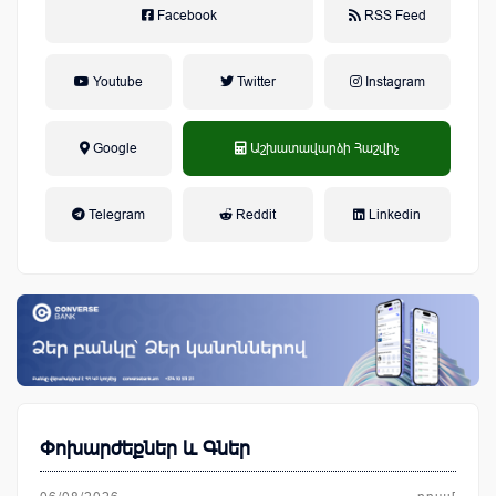
Facebook
RSS Feed
Youtube
Twitter
Instagram
Google
Աշխատավարձի Հաշվիչ
եկամտային հարկ, կուտակային
Telegram
Reddit
Linkedin
կենսաթոշակային համակարգ
Փոխարժեքներ և Գներ