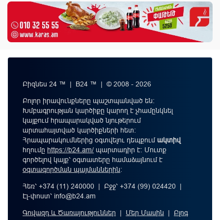
Բիզնես 24 ™ | B24 ™ | © 2008 - 2026
Բոլոր իրավունքները պաշտպանված են:
Խմբագրության կարծիքը կարող է չհամընկնել
կայքում հրապարակված նյութերում
արտահայտված կարծիքների հետ:
Հրապարակումներից օգտվելու դեպքում
ակտիվ
հղումը
https://b24.am/
պարտադիր է: Մուտք
գործելով կայք՝ օգտատերը համաձայնում է
օգտագործման պայմաններին
։
Հեռ՝ +374 (11) 240000 | Բջջ՝ +374 (99) 024420 |
Էլ-փոստ՝
info@b24.am
Գովազդ և Ծառայություններ
|
Մեր Մասին
|
Բլոգ