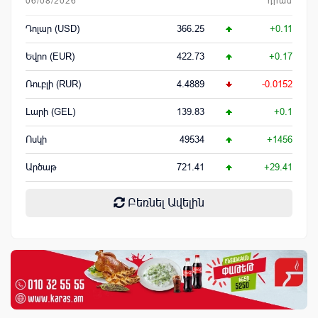
06/08/2026
դրամ
Դոլար (USD)
366.25
+0.11
Եվրո (EUR)
422.73
+0.17
Ռուբլի (RUR)
4.4889
-0.0152
Լարի (GEL)
139.83
+0.1
Ոսկի
49534
+1456
Արծաթ
721.41
+29.41
Բեռնել Ավելին