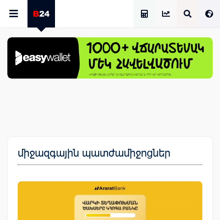
Աշխատավարձի Հաշվիչ
միջազգային պատժամիջոցներ