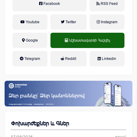
Facebook
RSS Feed
Youtube
Twitter
Instagram
Google
Աշխատավարձի Հաշվիչ
եկամտային հարկ, կուտակային
Telegram
Reddit
Linkedin
կենսաթոշակային համակարգ
Փոխարժեքներ և Գներ
07/08/2026
դրամ