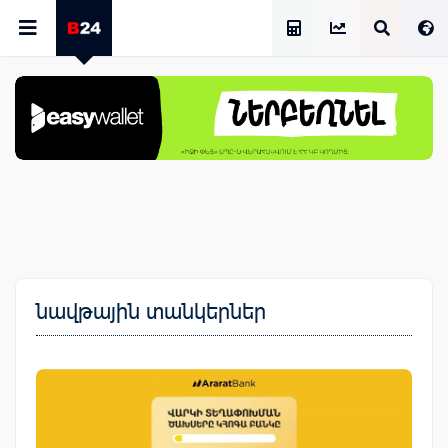
Աշխատավարձի Հաշվիչ
նավթային տանկերներ