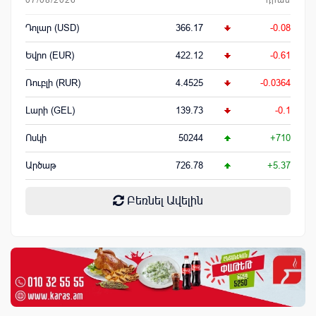
Դոլար (USD)
366.17
-0.08
Եվրո (EUR)
422.12
-0.61
Ռուբլի (RUR)
4.4525
-0.0364
Լարի (GEL)
139.73
-0.1
Ոսկի
50244
+710
Արծաթ
726.78
+5.37
Բեռնել Ավելին