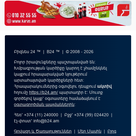
Բիզնես 24 ™ | B24 ™ | © 2008 - 2026
Բոլոր իրավունքները պաշտպանված են:
Խմբագրության կարծիքը կարող է չհամընկնել
կայքում հրապարակված նյութերում
արտահայտված կարծիքների հետ:
Հրապարակումներից օգտվելու դեպքում
ակտիվ
հղումը
https://b24.am/
պարտադիր է: Մուտք
գործելով կայք՝ օգտատերը համաձայնում է
օգտագործման պայմաններին
։
Հեռ՝ +374 (11) 240000 | Բջջ՝ +374 (99) 024420 |
Էլ-փոստ՝
info@b24.am
Գովազդ և Ծառայություններ
|
Մեր Մասին
|
Բլոգ