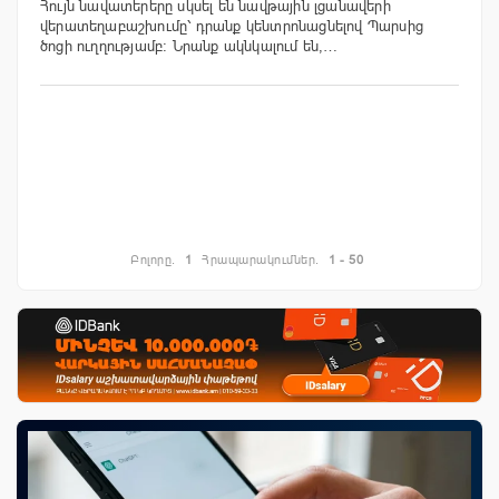
Հույն նավատերերը սկսել են նավթային լցանավերի
վերատեղաբաշխումը՝ դրանք կենտրոնացնելով Պարսից
ծոցի ուղղությամբ։ Նրանք ակնկալում են,…
Բոլորը.
1
Հրապարակումներ.
1 - 50