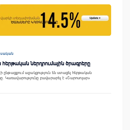
ափ
Կոնվերս Բանկը և Visa-ն ընդլայնում են
ռազմավարական համագործակցությունը
նոր հաճախորդակենտրոն լուծումների
զարգացման նպատակով
եսական
 հերթական ներդրումային ծրագրերը
ի ընթացքում աջակցություն են ստացել հերթական
րը. Կառավարությունը բավարարել է «Շարոսոլար»