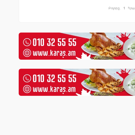
Բոլորը.
1
Հրա