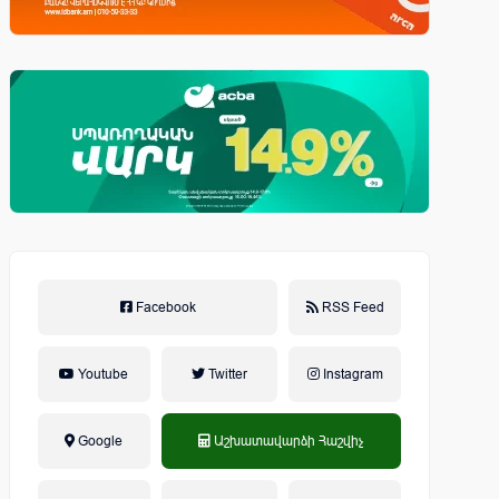
Facebook
RSS Feed
Youtube
Twitter
Instagram
Google
Աշխատավարձի Հաշվիչ
եկամտային հարկ, կուտակային