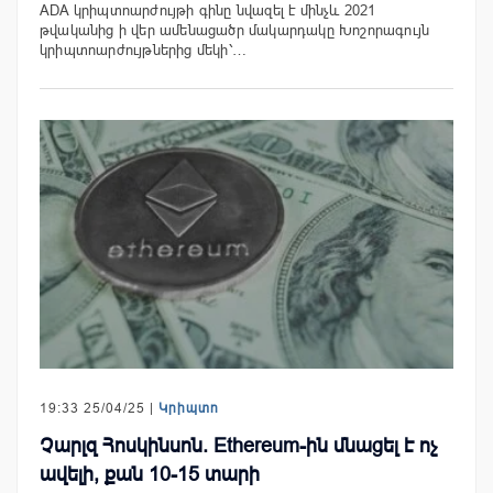
ADA կրիպտոարժույթի գինը նվազել է մինչև 2021
թվականից ի վեր ամենացածր մակարդակը Խոշորագույն
կրիպտոարժույթներից մեկի՝…
19:33 25/04/25 |
Կրիպտո
Չարլզ Հոսկինսոն. Ethereum-ին մնացել է ոչ
ավելի, քան 10-15 տարի