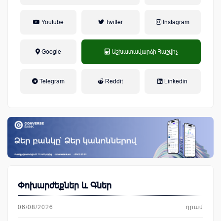
Youtube
Twitter
Instagram
Google
Աշխատավարձի Հաշվիչ
եկամտային հարկ, կուտակային
Telegram
Reddit
Linkedin
կենսաթոշակային համակարգ
Փոխարժեքներ և Գներ
06/08/2026
դրամ