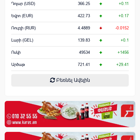
Դոլար (USD)
366.25
+0.11
Եվրո (EUR)
422.73
+0.17
Ռուբլի (RUR)
4.4889
-0.0152
Լարի (GEL)
139.83
+0.1
Ոսկի
49534
+1456
Արծաթ
721.41
+29.41
Բեռնել Ավելին