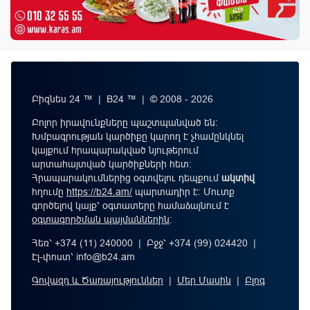
Բիզնես 24 ™ | B24 ™ | © 2008 - 2026
Բոլոր իրավունքները պաշտպանված են:
Խմբագրության կարծիքը կարող է չհամընկնել
կայքում հրապարակված նյութերում
արտահայտված կարծիքների հետ:
Հրապարակումներից օգտվելու դեպքում
ակտիվ
հղումը
https://b24.am/
պարտադիր է: Մուտք
գործելով կայք՝ օգտատերը համաձայնում է
օգտագործման պայմաններին
։
Հեռ՝ +374 (11) 240000 | Բջջ՝ +374 (99) 024420 |
Էլ-փոստ՝
info@b24.am
Գովազդ և Ծառայություններ
|
Մեր Մասին
|
Բլոգ