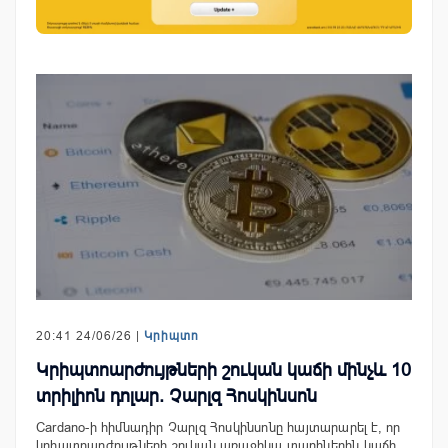
20:41 24/06/26 |
Կրիպտո
Կրիպտոարժույթների շուկան կաճի մինչև 10
տրիլիոն դոլար. Չարլզ Հոսկինսոն
Cardano-ի հիմնադիր Չարլզ Հոսկինսոնը հայտարարել է, որ
կրիպտոարժույթների շուկան առաջիկա տարիներին կաճի