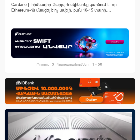
Cardano-ի հիմնադիր Չարլզ Հոսկինսոնը կարծում է, որ
Ethereum-ին մնացել է ոչ ավելի, քան 10-15 տարի,…
Բոլորը.
3
Հրապարակումներ.
1 - 50