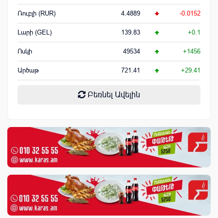
Ռուբլի (RUR)
4.4889
-0.0152
Լարի (GEL)
139.83
+0.1
Ոսկի
49534
+1456
Արծաթ
721.41
+29.41
Բեռնել Ավելին