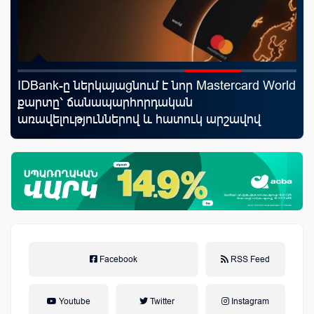
IDBank-ը ներկայացնում է նոր Mastercard World
Mo
յին
քարտը՝ ճանապարհորդական
հե
առավելություններով և հատուկ արշավով
Facebook
RSS Feed
Youtube
Twitter
Instagram