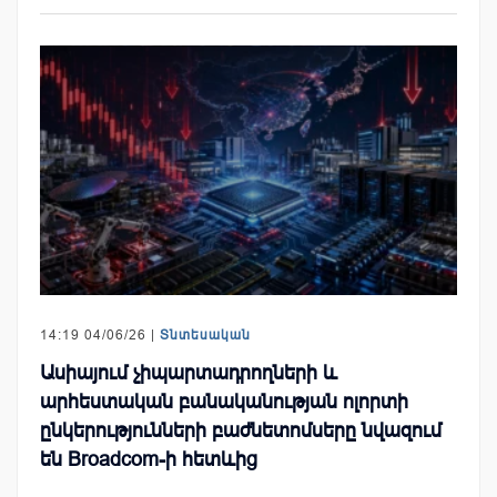
14:19 04/06/26 |
Տնտեսական
Ասիայում չիպարտադրողների և
արհեստական բանականության ոլորտի
ընկերությունների բաժնետոմսերը նվազում
են Broadcom-ի հետևից