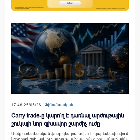
17:48 25/05/26 |
Ֆինանսական
Carry trade-ը կարո՞ղ է դառնալ արժութային
շուկայի նոր գլխավոր շարժիչ ուժը
Մակրոտնտեսական ֆոնը գնալով ավելի է պայմանավորվում
ներդրողների լայն ուշադրությամբ՝ կայուն գլոբալ գնաճային