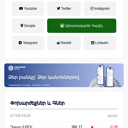
Youtube
Twitter
Instagram
Google
Աշխատավարձի Հաշվիչ
եկամտային հարկ, կուտակային
Telegram
Reddit
Linkedin
կենսաթոշակային համակարգ
Փոխարժեքներ և Գներ
07/08/2026
դրամ
Դոլար (USD)
366.17
-0.08