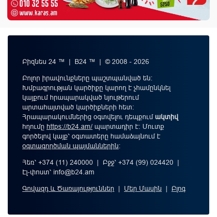
Բիզնես 24 ™ | B24 ™ | © 2008 - 2026
Բոլոր իրավունքները պաշտպանված են:
Խմբագրության կարծիքը կարող է չհամընկնել
կայքում հրապարակված նյութերում
արտահայտված կարծիքների հետ:
Հրապարակումներից օգտվելու դեպքում
ակտիվ
հղումը
https://b24.am/
պարտադիր է: Մուտք
գործելով կայք՝ օգտատերը համաձայնում է
օգտագործման պայմաններին
։
Հեռ՝ +374 (11) 240000 | Բջջ՝ +374 (99) 024420 |
Էլ-փոստ՝
info@b24.am
Գովազդ և Ծառայություններ
|
Մեր Մասին
|
Բլոգ