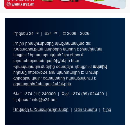
Բիզնես 24 ™ | B24 ™ | © 2008 - 2026
Բոլոր իրավունքները պաշտպանված են:
Խմբագրության կարծիքը կարող է չհամընկնել
կայքում հրապարակված նյութերում
արտահայտված կարծիքների հետ:
Հրապարակումներից օգտվելու դեպքում
ակտիվ
հղումը
https://b24.am/
պարտադիր է: Մուտք
գործելով կայք՝ օգտատերը համաձայնում է
օգտագործման պայմաններին
։
Հեռ՝ +374 (11) 240000 | Բջջ՝ +374 (99) 024420 |
Էլ-փոստ՝
info@b24.am
Գովազդ և Ծառայություններ
|
Մեր Մասին
|
Բլոգ