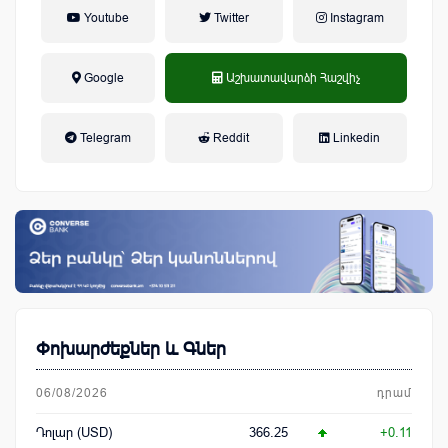
Youtube
Twitter
Instagram
Google
Աշխատավարձի Հաշվիչ
եկամտային հարկ, կուտակային
Telegram
Reddit
Linkedin
կենսաթոշակային համակարգ
Փոխարժեքներ և Գներ
06/08/2026
դրամ
Դոլար (USD)
366.25
+0.11