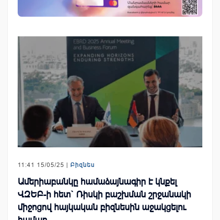
11:41 15/05/25 |
Բիզնես
Ամերիաբանկը համաձայնագիր է կնքել
ՎԶԵԲ-ի հետ` Ռիսկի բաշխման շրջանակի
միջոցով հայկական բիզնեսին աջակցելու
համար