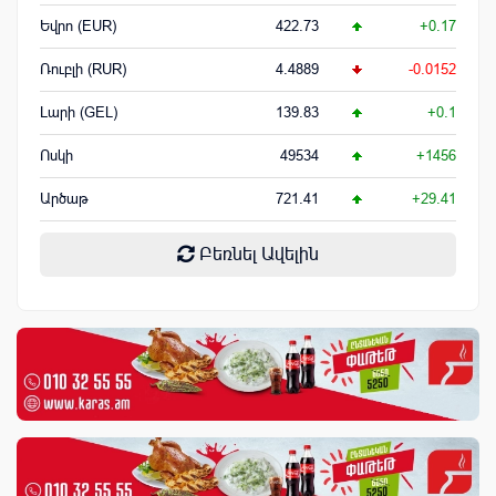
Եվրո (EUR)
422.73
+0.17
Ռուբլի (RUR)
4.4889
-0.0152
Լարի (GEL)
139.83
+0.1
Ոսկի
49534
+1456
Արծաթ
721.41
+29.41
Բեռնել Ավելին