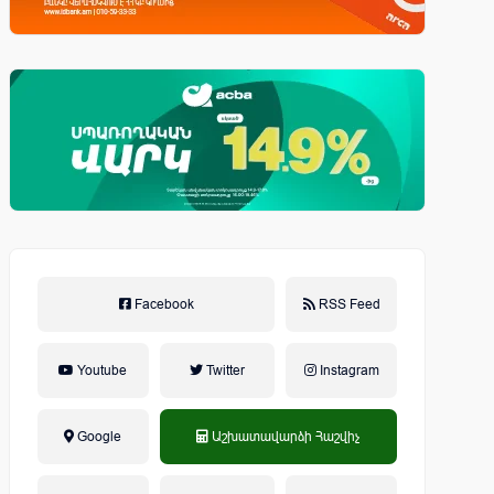
Facebook
RSS Feed
Youtube
Twitter
Instagram
Google
Աշխատավարձի Հաշվիչ
եկամտային հարկ, կուտակային