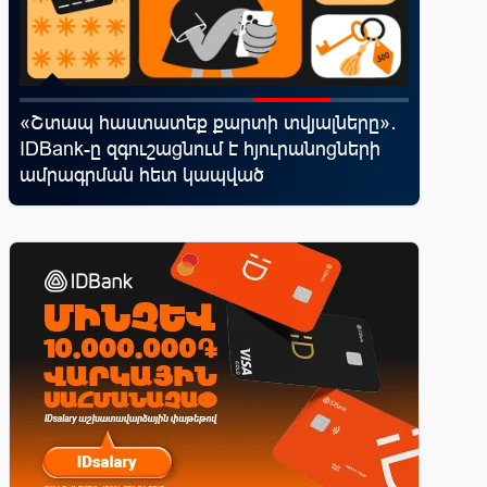
«Շտապ հաստատեք քարտի տվյալները»․
«Սմայլ 
IDBank-ը զգուշացնում է հյուրանոցների
ճանապա
ամրագրման հետ կապված
գործընկ
զեղծարարությունների մասին