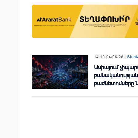
յամբ ներկայացվեց
Moody’s-ը IDBank-ի վարկանի
անիներին» կրթական
հեռանկարը փոխել է դրական
14:19 04/06/26 |
Տնտ
Ասիայում չիպա
բանականության 
բաժնետոմսերը ն