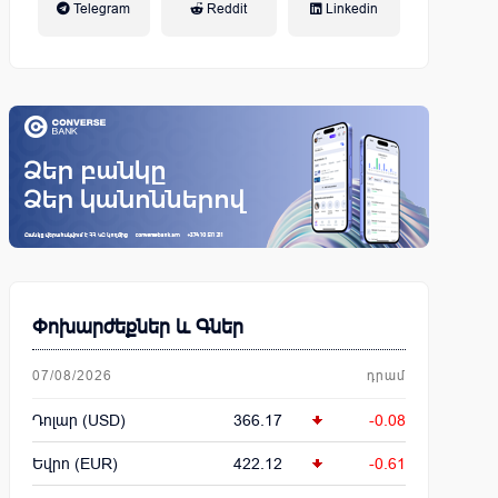
Telegram
Reddit
Linkedin
կենսաթոշակային համակարգ
Փոխարժեքներ և Գներ
07/08/2026
դրամ
Դոլար (USD)
366.17
-0.08
Եվրո (EUR)
422.12
-0.61