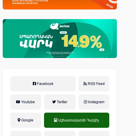
Facebook
RSS Feed
Youtube
Twitter
Instagram
Google
Աշխատավարձի Հաշվիչ
եկամտային հարկ, կուտակային