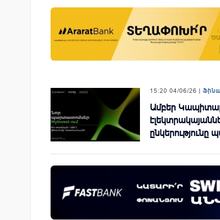
-ի վարկանիշային
Ֆասթ Բանկը Սևան Ստարտ
 է դրականի
Սամմիթին ներկայացրել է իր
պրոդուկտներն ու քարտային
առաջարկները
15:20 04/06/26 |
Ֆին
Ամբեր Կապիտալ
էլեկտրակայաննե
ընկերությունը 