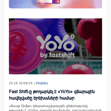
20:29 30/06/25 |
Բիզնես
Fast Shift-ը թողարկել է «YoYo» վճարային
հավելվածը երեխաների համար
«Ֆասթ Շիֆթ» վճարահաշվարկային ընկերությունը
թողարկել է «YoYo» բջջային հավելվածը, որը նախատեսված