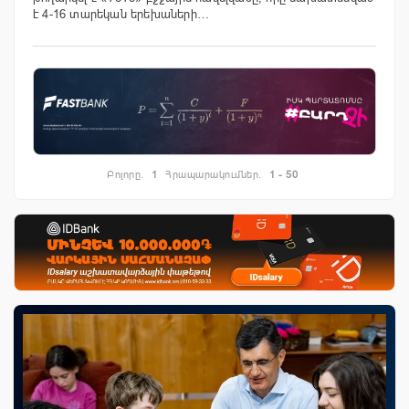
է 4-16 տարեկան երեխաների…
Բոլորը.
1
Հրապարակումներ.
1 - 50