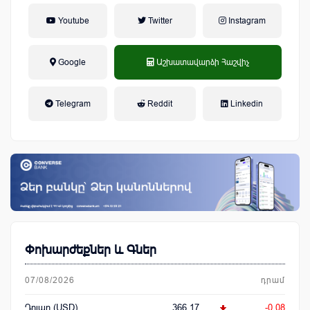
Youtube
Twitter
Instagram
Google
Աշխատավարձի Հաշվիչ
եկամտային հարկ, կուտակային
Telegram
Reddit
Linkedin
կենսաթոշակային համակարգ
Փոխարժեքներ և Գներ
07/08/2026
դրամ
Դոլար (USD)
366.17
-0.08