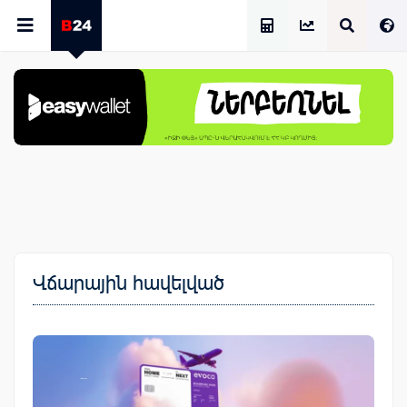
Աշխատավարձի Հաշվիչ
Վճարային հավելված