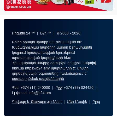
Բիզնես 24 ™ | B24 ™ | © 2008 - 2026
Բոլոր իրավունքները պաշտպանված են:
Խմբագրության կարծիքը կարող է չհամընկնել
կայքում հրապարակված նյութերում
արտահայտված կարծիքների հետ:
Հրապարակումներից օգտվելու դեպքում
ակտիվ
հղումը
https://b24.am/
պարտադիր է: Մուտք
գործելով կայք՝ օգտատերը համաձայնում է
օգտագործման պայմաններին
։
Հեռ՝ +374 (11) 240000 | Բջջ՝ +374 (99) 024420 |
Էլ-փոստ՝
info@b24.am
Գովազդ և Ծառայություններ
|
Մեր Մասին
|
Բլոգ