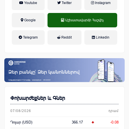
Youtube
Twitter
Instagram
Google
Աշխատավարձի Հաշվիչ
եկամտային հարկ, կուտակային
Telegram
Reddit
Linkedin
կենսաթոշակային համակարգ
Փոխարժեքներ և Գներ
07/08/2026
դրամ
Դոլար (USD)
366.17
-0.08