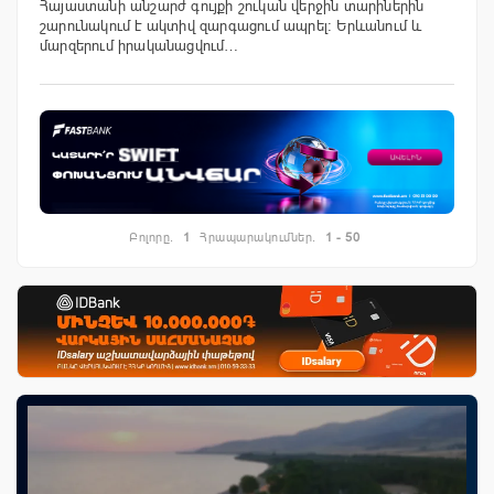
Հայաստանի անշարժ գույքի շուկան վերջին տարիներին
շարունակում է ակտիվ զարգացում ապրել։ Երևանում և
մարզերում իրականացվում…
Բոլորը.
1
Հրապարակումներ.
1 - 50