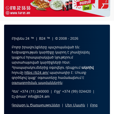
Բիզնես 24 ™ | B24 ™ | © 2008 - 2026
Բոլոր իրավունքները պաշտպանված են:
Խմբագրության կարծիքը կարող է չհամընկնել
կայքում հրապարակված նյութերում
արտահայտված կարծիքների հետ:
Հրապարակումներից օգտվելու դեպքում
ակտիվ
հղումը
https://b24.am/
պարտադիր է: Մուտք
գործելով կայք՝ օգտատերը համաձայնում է
օգտագործման պայմաններին
։
Հեռ՝ +374 (11) 240000 | Բջջ՝ +374 (99) 024420 |
Էլ-փոստ՝
info@b24.am
Գովազդ և Ծառայություններ
|
Մեր Մասին
|
Բլոգ