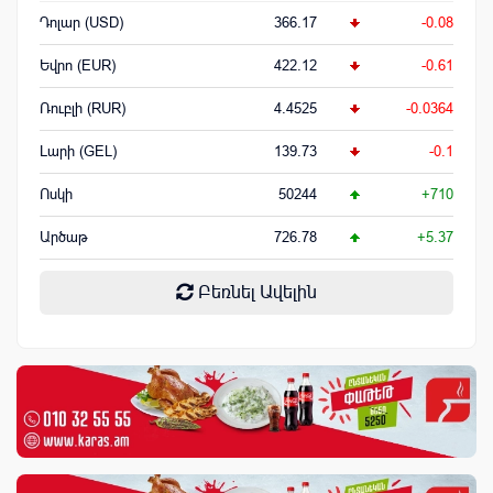
Դոլար (USD)
366.17
-0.08
Եվրո (EUR)
422.12
-0.61
Ռուբլի (RUR)
4.4525
-0.0364
Լարի (GEL)
139.73
-0.1
Ոսկի
50244
+710
Արծաթ
726.78
+5.37
Բեռնել Ավելին