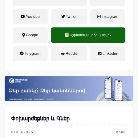
Youtube
Twitter
Instagram
Google
Աշխատավարձի Հաշվիչ
եկամտային հարկ, կուտակային
Telegram
Reddit
Linkedin
կենսաթոշակային համակարգ
Փոխարժեքներ և Գներ
07/08/2026
դրամ