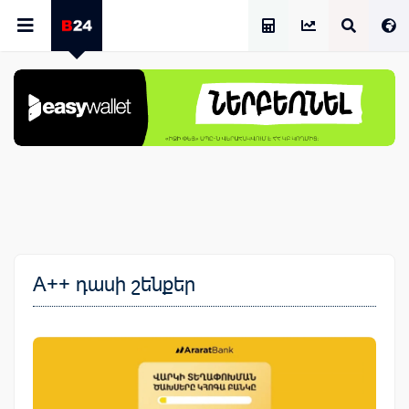
Աշխատավարձի Հաշվիչ
A++ դասի շենքեր