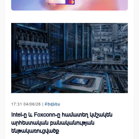
17:31 04/06/26 |
Բիզնես
Intel-ը և Foxconn-ը համատեղ կմշակեն
արհեստական բանականության
ենթակառուցվածք