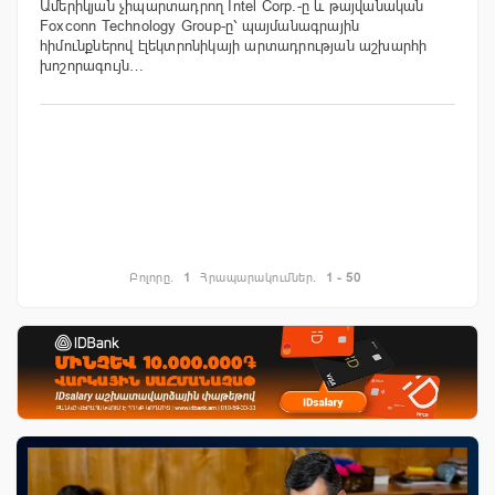
Ամերիկյան չիպարտադրող Intel Corp.-ը և թայվանական
Foxconn Technology Group-ը՝ պայմանագրային
հիմունքներով էլեկտրոնիկայի արտադրության աշխարհի
խոշորագույն…
Բոլորը.
1
Հրապարակումներ.
1 - 50