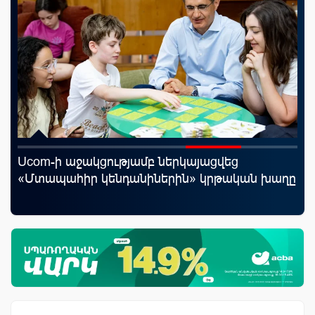
Ucom-ի աջակցությամբ ներկայացվեց
Mo
«Մտապահիր կենդանիներին» կրթական խաղը
հե