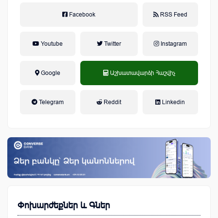
Facebook
RSS Feed
Youtube
Twitter
Instagram
Google
Աշխատավարձի Հաշվիչ
եկամտային հարկ, կուտակային
Telegram
Reddit
Linkedin
կենսաթոշակային համակարգ
Փոխարժեքներ և Գներ