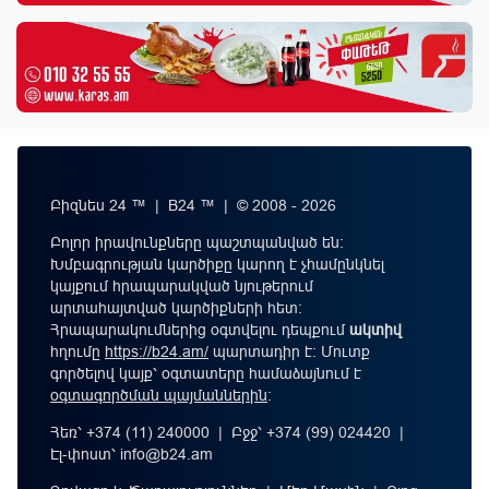
Բիզնես 24 ™ | B24 ™ | © 2008 - 2026
Բոլոր իրավունքները պաշտպանված են:
Խմբագրության կարծիքը կարող է չհամընկնել
կայքում հրապարակված նյութերում
արտահայտված կարծիքների հետ:
Հրապարակումներից օգտվելու դեպքում
ակտիվ
հղումը
https://b24.am/
պարտադիր է: Մուտք
գործելով կայք՝ օգտատերը համաձայնում է
օգտագործման պայմաններին
։
Հեռ՝ +374 (11) 240000 | Բջջ՝ +374 (99) 024420 |
Էլ-փոստ՝
info@b24.am