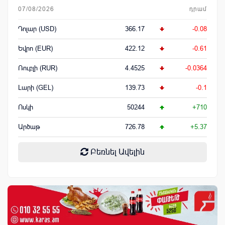
07/08/2026
դրամ
Դոլար (USD)
366.17
-0.08
Եվրո (EUR)
422.12
-0.61
Ռուբլի (RUR)
4.4525
-0.0364
Լարի (GEL)
139.73
-0.1
Ոսկի
50244
+710
Արծաթ
726.78
+5.37
Բեռնել Ավելին