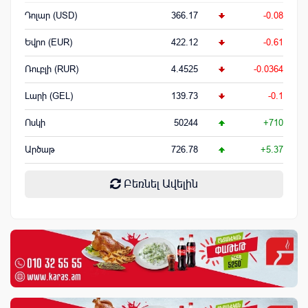
Դոլար (USD)
366.17
-0.08
Եվրո (EUR)
422.12
-0.61
Ռուբլի (RUR)
4.4525
-0.0364
Լարի (GEL)
139.73
-0.1
Ոսկի
50244
+710
Արծաթ
726.78
+5.37
Բեռնել Ավելին