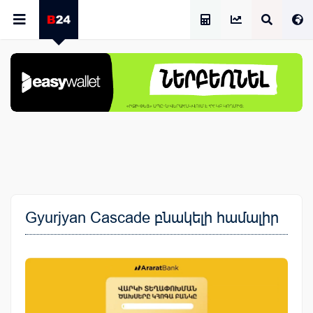
Աշխատավարձի Հաշվիչ
Gyurjyan Cascade բնակելի համալիր