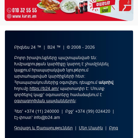
Բիզնես 24 ™ | B24 ™ | © 2008 - 2026
Բոլոր իրավունքները պաշտպանված են:
Խմբագրության կարծիքը կարող է չհամընկնել
կայքում հրապարակված նյութերում
արտահայտված կարծիքների հետ:
Հրապարակումներից օգտվելու դեպքում
ակտիվ
հղումը
https://b24.am/
պարտադիր է: Մուտք
գործելով կայք՝ օգտատերը համաձայնում է
օգտագործման պայմաններին
։
Հեռ՝ +374 (11) 240000 | Բջջ՝ +374 (99) 024420 |
Էլ-փոստ՝
info@b24.am
Գովազդ և Ծառայություններ
|
Մեր Մասին
|
Բլոգ