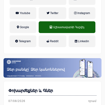
Youtube
Twitter
Instagram
Google
Աշխատավարձի Հաշվիչ
եկամտային հարկ, կուտակային
Telegram
Reddit
Linkedin
կենսաթոշակային համակարգ
Փոխարժեքներ և Գներ
07/08/2026
դրամ