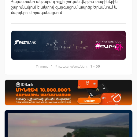
Հայաստանի անշարժ գույքի շուկան վերջին տարիներին
շարունակում է ակտիվ զարգացում ապրել։ Երևանում և
մարզերում իրականացվում…
Բոլորը.
1
Հրապարակումներ.
1 - 50