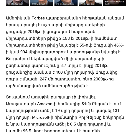
Ամերիկյան Forbes պարբերականը հերթական անգամ
հրապարակել է աշխարհի միլիարդատերերի
ցուցակը։ 2019թ.-ի ցուցակում հայտնված
միլիարդատերերի թիվը 2,153 է։ 2018թ.-ի համեմատ
միլիարդատերերի թիվը նվազել է 55-ով: Ցուցակի 46%-
ի կամ 994 միլիարդատիրոջ կարողությունը նվազել է։
Ցուցակում ներկայացված միլիարդատերերի
ընդհանուր կարությունը 8.7 տրլն է, ինչը 2018թ.
ցուցանիշից պակաս է 400 մլրդ դոլարով։ Ցուցակից
դուրս է մնացել 247 միլիարդատեր, ինչը 2009թ.-ից
արձանագրված ամենաբարձր թիվն է։
Ցուցակում առաջին քառյակը չի փոխվել։
Առաջատարն Amazon-ի հիմնադիր Ջեֆ Բեզոսն է, ում
կարողությունն աճել է 19 մլրդ դոլարով և կազմել 131
մլրդ դոլար։ Microsoft-ի հիմնադիր Բիլ Գեյթսը երկրորդն
է, նրա կարողությունն աճել է 6.5 մլրդ դոլարով և
կազմել 96.5 մլրդ։ Երրորդ տեղում է հայտնի