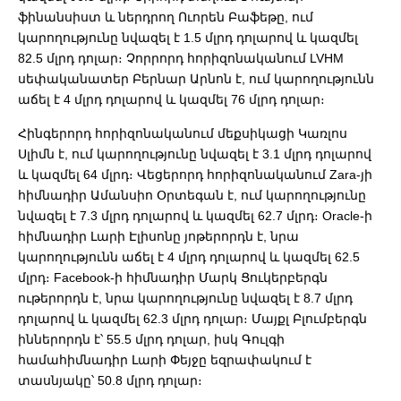
ֆինանսիստ և ներդրող Ուորեն Բաֆեթը, ում
կարողությունը նվազել է 1.5 մլրդ դոլարով և կազմել
82.5 մլրդ դոլար։ Չորրորդ հորիզոնականում LVHM
սեփականատեր Բերնար Արնոն է, ում կարողությունն
աճել է 4 մլրդ դոլարով և կազմել 76 մլրդ դոլար։
Հինգերորդ հորիզոնականում մեքսիկացի Կառլոս
Սլիմն է, ում կարողությունը նվազել է 3.1 մլրդ դոլարով
և կազմել 64 մլրդ։ Վեցերորդ հորիզոնականում Zara-յի
հիմնադիր Ամանսիո Օրտեգան է, ում կարողությունը
նվազել է 7.3 մլրդ դոլարով և կազմել 62.7 մլրդ։ Oracle-ի
հիմնադիր Լարի Էլիսոնը յոթերորդն է, նրա
կարողությունն աճել է 4 մլրդ դոլարով և կազմել 62.5
մլրդ։ Facebook-ի հիմնադիր Մարկ Ցուկերբերգն
ութերորդն է, նրա կարողությունը նվազել է 8.7 մլրդ
դոլարով և կազմել 62.3 մլրդ դոլար։ Մայքլ Բլումբերգն
իններորդն է՝ 55.5 մլրդ դոլար, իսկ Գուլգի
համահիմնադիր Լարի Փեյջը եզրափակում է
տասնյակը՝ 50.8 մլրդ դոլար։