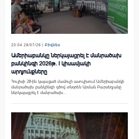
20:04 28/07/26 |
Բիզնես
Ամերիաբանկը ներկայացրել է մանրածախ
բանկինգի 2026թ. I կիսամյակի
արդյունքները
Հուլիսի 28-ին կայացած մամուլի ասուլիսում Ամերիաբանկի
մանրածախ բանկինգի գծով տնօրեն Արման Բարսեղյանը
ներկայացրել է մանրածախ…