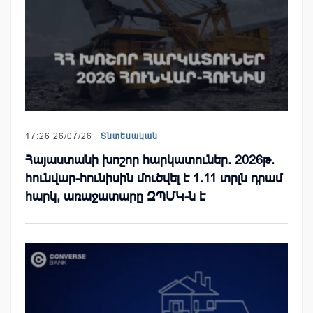
17:26 26/07/26 |
Տնտեսական
Հայաստանի խոշոր հարկատուներ. 2026թ.
հունվար-հունիսին մուծվել է 1.11 տրլն դրամ
հարկ, առաջատարը ԶՊՄԿ-ն է