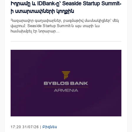
Իդրամը և IDBank-ը՝ Seaside Startup Summit-
ի ստարտափների կողքին
Հազարավոր գաղափարներ, բազմաթիվ մասնակիցներ՝ մեկ
վայրում։ Seaside Startup Summit-ն այս տարի ևս
համախմբել էր նորարար…
17:20 31/07/26 |
Բիզնես