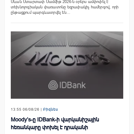
Սևան Ստարտափ Սամմիթ 2026-ն օրերս ամփոփել է
տեխնոլոգիական փառատոնը եզրափակիչ համերգով, որի
ընթացքում պարգևատրվել են…
13:55 06/08/26 |
Բիզնես
Moody’s-ը IDBank-ի վարկանիշային
հեռանկարը փոխել է դրականի