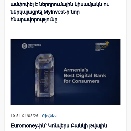
ամփոփել է ներդրումային կիսամյակն ու
ներկայացրել MyInvest-ի նոր
հնարավորությունը
10:51 04/08/26 |
Բիզնես
Euromoney-ին՝ Կոնվերս Բանկի թվային