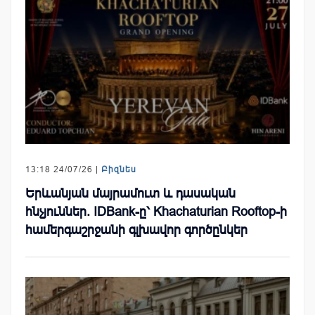
13:18 24/07/26 |
Բիզնես
Երևանյան մայրամուտ և դասական
հնչյուններ. IDBank-ը՝ Khachaturian Rooftop-ի
համերգաշրջանի գլխավոր գործընկեր