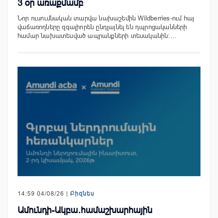
3 օր առաքմամբ
Նոր ուսումնական տարվա նախաշեմին Wildberries-ում հայ
վաճառողները զգալիորեն ընդլայնել են դպրոցականների
համար նախատեսված ապրանքների տեսականին։…
14:59 04/08/26 |
Բիզնես
Ամունդի-Ակբա․համաշխարհային