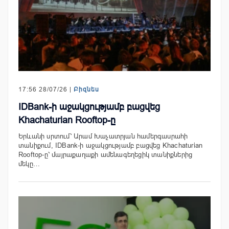
17:56 28/07/26 |
Բիզնես
IDBank-ի աջակցությամբ բացվեց
Khachaturian Rooftop-ը
Երևանի սրտում՝ Արամ Խաչատրյան համերգասրահի
տանիքում, IDBank-ի աջակցությամբ բացվեց Khachaturian
Rooftop-ը՝ մայրաքաղաքի ամենագեղեցիկ տանիքներից
մեկը…