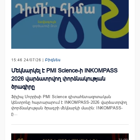
15:46 24/07/26 |
Բիզնես
Մեկնարկել է PMI Science-ի INKOMPASS
2026 վարձատրվող փորձնակության
ծրագիրը
Ֆիլիպ Մորրիսի PMI Science գիտահետազոտական
կենտրոնը հայտարարում է INKOMPASS-2026 վարձատրվող
փորձնակության ծրագրի մեկնարկի մասին։ INKOMPASS-
ը…