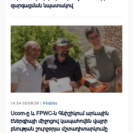
զարգացման նպատակով
14:54 05/08/26 |
Բիզնես
Ucom-ը և FPWC-ն Գնիշիկում արևային
էներգիայի միջոցով կապահովեն վայրի
բնության շուրջօրյա մշտադիտարկումը