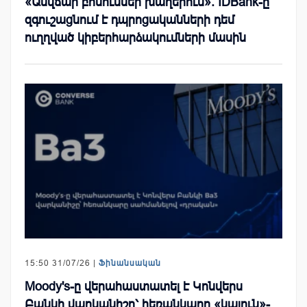
«Անվճար բոնուսներ խաղերում». IDBank-ը
զգուշացնում է դպրոցականների դեմ
ուղղված կիբերհարձակումների մասին
15:50 31/07/26 |
Ֆինանսական
Moody's-ը վերահաստատել է Կոնվերս
Բանկի վարկանիշը՝ հեռանկարը «կայուն»-