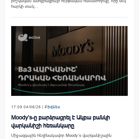
բժշկական ասոցիացիայի հերթական համաժողովը, որը մեկ
հարկի տակ…
17:09 04/08/26 |
Բիզնես
Moody’s-ը բարձրացրել է Ակբա բանկի
վարկանիշի հեռանկարը
Միջազգային հեղինակավոր Moody’s վարկանիշային