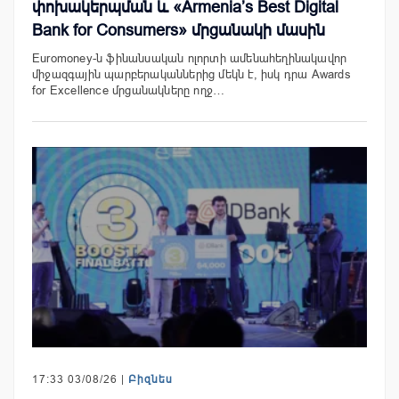
փոխակերպման և «Armenia’s Best Digital
Bank for Consumers» մրցանակի մասին
Euromoney-ն ֆինանսական ոլորտի ամենահեղինակավոր
միջազգային պարբերականներից մեկն է, իսկ դրա Awards
for Excellence մրցանակները ողջ…
17:33 03/08/26 |
Բիզնես