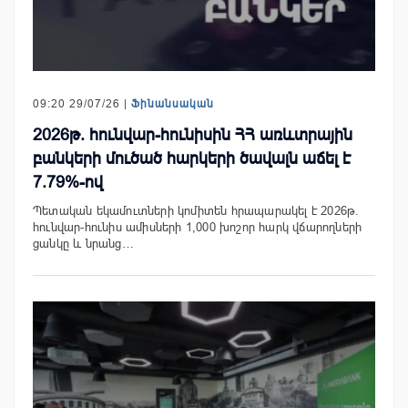
09:20 29/07/26 |
Ֆինանսական
2026թ. հունվար-հունիսին ՀՀ առևտրային
բանկերի մուծած հարկերի ծավալն աճել է
7.79%-ով
Պետական եկամուտների կոմիտեն հրապարակել է 2026թ.
հունվար-հունիս ամիսների 1,000 խոշոր հարկ վճարողների
ցանկը և նրանց…