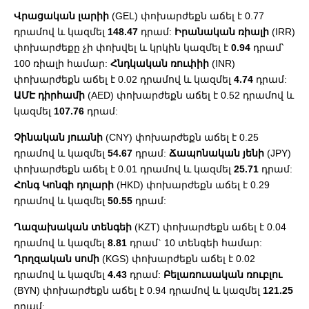
Վրացական լարիի
(GEL) փոխարժեքն աճել է 0.77
դրամով և կազմել
148.47
դրամ:
Իրանական ռիալի
(IRR)
փոխարժեքը չի փոխվել և կրկին կազմել է
0.94
դրամ՝
100 ռիալի համար:
Հնդկական ռուփիի
(INR)
փոխարժեքն աճել է 0.02 դրամով և կազմել
4.74
դրամ:
ԱՄԷ դիրհամի
(AED) փոխարժեքն աճել է 0.52 դրամով և
կազմել
107.76
դրամ:
Չինական յուանի
(CNY) փոխարժեքն աճել է 0.25
դրամով և կազմել
54.67
դրամ:
Ճապոնական յենի
(JPY)
փոխարժեքն աճել է 0.01 դրամով և կազմել
25.71
դրամ:
Հոնգ Կոնգի դոլարի
(HKD) փոխարժեքն աճել է 0.29
դրամով և կազմել
50.55
դրամ:
Ղազախական տենգեի
(KZT) փոխարժեքն աճել է 0.04
դրամով և կազմել
8.81
դրամ` 10 տենգեի համար:
Ղրղզական սոմի
(KGS) փոխարժեքն աճել է 0.02
դրամով և կազմել
4.43
դրամ:
Բելառուսական ռուբլու
(BYN) փոխարժեքն աճել է 0.94 դրամով և կազմել
121.25
դրամ: