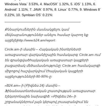
Windows Vista` 3.53%, 4. MacOSX` 1.32%, 5. iOS` 1.13%, 6.
Android` 1.11%, 7. JAVA` 0.97%, 8. Linux` 0.77%, 9. Windows 8`
0.22%, 10. Symbian OS` 0.21%:
________________________________________
Քննարկումներին մասնակցելու կամ
մեկնաբանություններ անելու համար կարող եք
այցելելhttp://www.b24.am/report:
Circle.am-ի մասին – Հայկական ինտերնետի
առաջատար վարկանիշային համակարգ: Circle.am-ում
են գրանցվածհայկական առաջատար կայքերի
բացարձակ մեծամասնությունը: Circle.am համակարգի
միջոցով հաշվարկվում էհայկական կայքերի
այցելությունների 80-90%-ը:
«B24.am»-ի (Բիզնես 24) մասին –
Ֆինանսատնտեսական լրատվության առաջատար
էլեկտրոնային նախագիծ: «Բիզնես 24»-ի
շրջանակներում լայն կերպով լուսաբանվում են