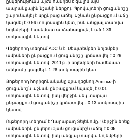
ընկերությունն այժմ հանդես է գալիս այս
ապրանքային նշանի ներքո): Պրովայդերի ցուցանիշը
շարունակել է սրընթաց աճել: Աշնան ընթացքում աճը
կազմել է 0.56 տոկոսային կետ, իսկ անցյալ տարվա
նոյեմբերի համեմատ արձանագրվել է աճ 1.36
տոկոսային կետով:
Վեցերորդ տեղում ADC-ն է: Սեպտեմբեր-նոյեմբեր
ամիսների ընթացքում ցուցանիշը կրճատվել է 0.26
տոկոսային կետով: 2011թ.-ի նոյեմբերի համեմատ
անկումը կազմել է 1.26 տոկոսային կետ:
Յոթերորդ հորիզոնականը զբաղեցնող Arminco-ի
ցուցանիշն աշնան ընթացքում նվազել է 0.01
տոկոսային կետով, իսկ վերջին մեկ տարվա
ընթացքում ցուցանիշը կրճատվել է 0.13 տոկոսային
կետով:
Ութերորդ տեղում է Ղարաբաղ Տելեկոմը: Վերջին երեք
ամիսներին ընկերության ցուցանիշն աճել է 0.05
տոկոսային կետով, իսկ անցյալ տարվա նոյեմբերի