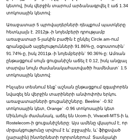
կետով, իսկ վերջին տարում արձանագրվել է աճ 1.34
տոկոսային կետով:
Առաջատար 5 պրովայդերների դեպքում պատկերը
հետևյալն է. 2012թ.-ի նոյեմբերի դրությամբ
առաջատար 5-յակին բաժին է ընկել Circle.am-ում
գրանցված այցելությունների 91.86%-ը, օգոստոսին`
91.74%-ը, իսկ 2011թ.-ի նոյեմբերին` 90.36%-ը: Ամռան
ընթացքում սույն ցուցանիշն աճել է 0.12, իսկ անցյալ
տարվա նույն ժամանակահատվածի համեմատ` 1.5
տոկոսային կետով:
Ինչպես տեսնում ենք՝ աշնան ընթացքում զգալիորեն
նվազել են վերջին տարիների անփոփոխ երկու
առաջատարների ցուցանիշները. Beeline` -0.92
տոկոսային կետ, Orange` -0.96 տոկոսային կետ
Միևնույն ժամանակ, աճել են Ucom-ի, Vivacell-MTS-ի և
Rostelecom-ի ցուցանիշները: Այս ամենը վկայում է, որ
մրցակցությունը սրվում է և’ բջջային, և’ ֆիքսված
(լարային) ինտերնետի ոլորտներում: Տասնյակի