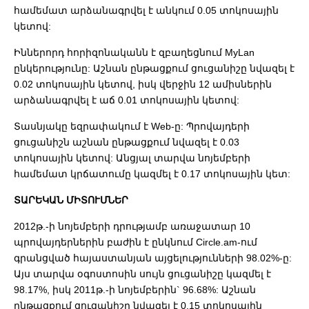
համեմատ արձանագրվել է անկում 0.05 տոկոսային
կետով:
Իններորդ հորիզոնականն է զբաղեցնում MyLan
ընկերությունը: Աշնան ընթացքում ցուցանիշը նվազել է
0.02 տոկոսային կետով, իսկ վերջին 12 ամիսներին
արձանագրվել է աճ 0.01 տոկոսային կետով:
Տասնյակը եզրափակում է Web-ը: Պրովայդերի
ցուցանիշն աշնան ընթացքում նվազել է 0.03
տոկոսային կետով: Անցյալ տարվա նոյեմբերի
համեմատ կրճատումը կազմել է 0.17 տոկոսային կետ:
ՏԱՐԵԿԱՆ ՄԻՏՈՒՄՆԵՐ
2012թ.-ի նոյեմբերի դրությամբ առաջատար 10
պրովայդերներին բաժին է ընկնում Circle.am-ում
գրանցված հայաստանյան այցելությունների 98.02%-ը:
Այս տարվա օգոստոսին սույն ցուցանիշը կազմել է
98.17%, իսկ 2011թ.-ի նոյեմբերին` 96.68%: Աշնան
ընթացքում ցուցանիշը նվազել է 0.15 տոկոսային