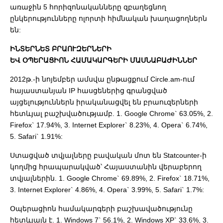
առաջին 5 հորիզոնականները զբաղեցնող
ընկերությունները ոլորտի հիմնական խաղացողներն
են:
ԻՆՏԵՐՆԵՏ ԲՐԱՈՒԶԵՐՆԵՐԻ
ԵՎ ՕՊԵՐԱՑԻՈՆ ՀԱՄԱԿԱՐԳԵՐԻ ՄԱՍՆԱԲԱԺԻՆՆԵՐ
2012թ.-ի նոյեմբեր ամսվա ընթացքում Circle.am-ում
հայաստանյան IP հասցեներից գրանցված
այցելություններն իրականացվել են բրաուզերների
հետևյալ բաշխվածությամբ. 1. Google Chrome` 63.05%, 2.
Firefox` 17.94%, 3. Internet Explorer` 8.23%, 4. Opera` 6.74%,
5. Safari` 1.91%:
Ստացված տվյալները բավական մոտ են Statcounter-ի
կողմից հրապարակված՝ Հայաստանին վերաբերող
տվյալներին. 1. Google Chrome` 69.89%, 2. Firefox` 18.71%,
3. Internet Explorer` 4.86%, 4. Opera` 3.99%, 5. Safari` 1.7%:
Օպերացիոն համակարգերի բաշխավածությունը
հետևյալն է. 1. Windows 7` 56.1%, 2. Windows XP` 33.6%, 3.