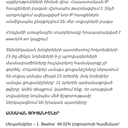
այցելությունների հիման վրա: Հայաստանյան IP
հասցեների բազան մշտապես թարմացվում է, ինչի
արդյունքում ավելացված նոր IP հասցեներն
անմիջապես ընդգրկվում են մեր տվյալների բազա:
Հոդվածի առաջնային տարբերակը հրապարակված է
www.b24.am կայքում:
Տեխնիկական խնդիրների պատճառով հոկտեմբերի
23-ից մինչև նոյեմբերի 9-ը պրովայդերների
մասնաբաժինները հաշվարկող համակարգը չի
գործել: Հոկտեմբեր ամսվա ցուցանիշները ներառում
են տվյալ ամսվա միայն 23 օրերին, իսկ նոյեմբեր
ամսվա ցուցանիշները` 21 օրերին արձանագրված
թվերը: Ամեն դեպքում, կարծում ենք, որ ստացված
տվյալները նույնպես մեծ ճշգրտությամբ
ներկայացնում են իրական պատկերը:
ԱՄՍԱԿԱՆ ՑՈՒՑԱՆԻՇՆԵՐ
Սեպտեմբեր – 1. Beeline` 48.02% (օգոստոսի համեմատ՝