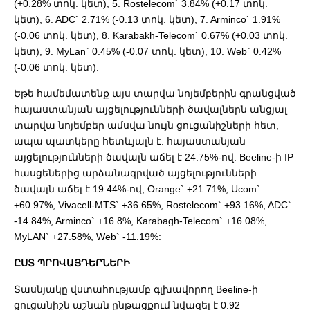
(+0.28% տոկ. կետ), 5. Rostelecom` 3.84% (+0.17 տոկ.
կետ), 6. ADC` 2.71% (-0.13 տոկ. կետ), 7. Arminco` 1.91%
(-0.06 տոկ. կետ), 8. Karabakh-Telecom` 0.67% (+0.03 տոկ.
կետ), 9. MyLan` 0.45% (-0.07 տոկ. կետ), 10. Web` 0.42%
(-0.06 տոկ. կետ):
Եթե համեմատենք այս տարվա նոյեմբերին գրանցված
հայաստանյան այցելությունների ծավալներն անցյալ
տարվա նոյեմբեր ամսվա նույն ցուցանիշների հետ,
ապա պատկերը հետևյալն է. հայաստանյան
այցելությունների ծավալն աճել է 24.75%-ով: Beeline-ի IP
հասցեներից արձանագրված այցելությունների
ծավալն աճել է 19.44%-ով, Orange` +21.71%, Ucom`
+60.97%, Vivacell-MTS` +36.65%, Rostelecom` +93.16%, ADC`
-14.84%, Arminco` +16.8%, Karabagh-Telecom` +16.08%,
MyLAN` +27.58%, Web` -11.19%:
ԸՍՏ ՊՐՈՎԱՅԴԵՐՆԵՐԻ
Տասնյակը վստահությամբ գլխավորող Beeline-ի
ցուցանիշն աշնան ընթացքում նվազել է 0.92