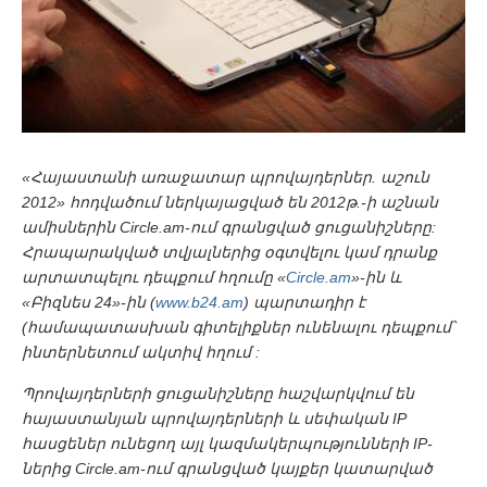
«Հայաստանի առաջատար պրովայդերներ. աշուն
2012» հոդվածում ներկայացված են 2012թ.-ի աշնան
ամիսներին Circle.am-ում գրանցված ցուցանիշները:
Հրապարակված տվյալներից օգտվելու կամ դրանք
արտատպելու դեպքում հղումը «
Circle.am
»-ին և
«Բիզնես 24»-ին (
www.b24.am
) պարտադիր է
(համապատասխան գիտելիքներ ունենալու դեպքում՝
ինտերնետում ակտիվ հղում :
Պրովայդերների ցուցանիշները հաշվարկվում են
հայաստանյան պրովայդերների և սեփական IP
հասցեներ ունեցող այլ կազմակերպությունների IP-
ներից Circle.am-ում գրանցված կայքեր կատարված