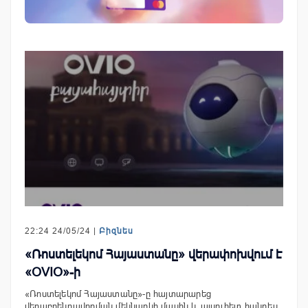
22:24 24/05/24 |
Բիզնես
«Ռոստելեկոմ Հայաստանը» վերափոխվում է
«OVIO»-ի
«Ռոստելեկոմ Հայաստանը»-ը հայտարարեց
վերաբրենդավորման մեկնարկի մասին և այսուհետ հանդես