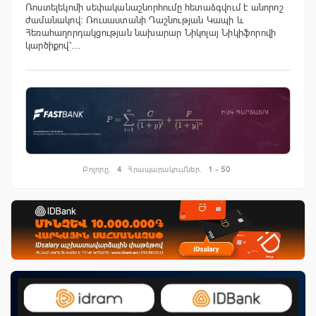
Ռոստելեկոմի սեփականաշնորհումը հետաձգվում է անորոշ
ժամանակով: Ռուսաստանի Դաշնության Կապի և
Հեռահաղորդակցության նախարար Նիկոլայ Նիկիֆորովի
կարծիքով՝…
Բոլորը.
4
Հրապարակումներ.
1 - 50