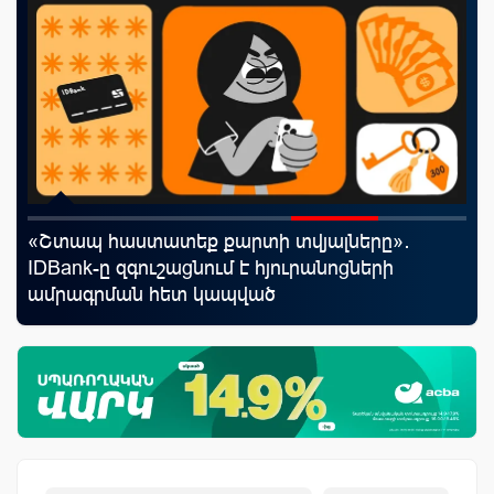
«Շտապ հաստատեք քարտի տվյալները»․
«Ս
աղը
IDBank-ը զգուշացնում է հյուրանոցների
Կո
ամրագրման հետ կապված
զեղծարարությունների մասին