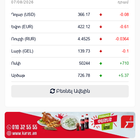
07/08/2026
դրամ
Դոլար (USD)
366.17
-0.08
Եվրո (EUR)
422.12
-0.61
Ռուբլի (RUR)
4.4525
-0.0364
Լարի (GEL)
139.73
-0.1
Ոսկի
50244
+710
Արծաթ
726.78
+5.37
Բեռնել Ավելին