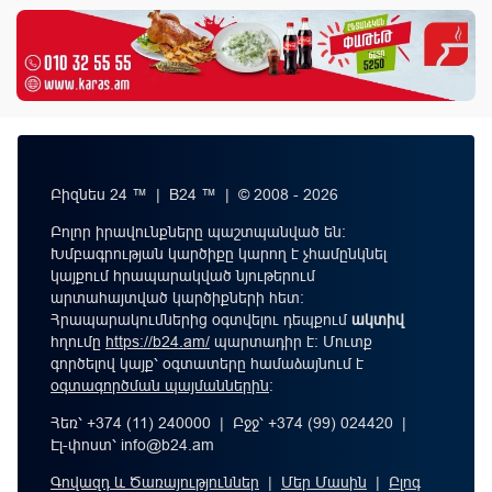
Բիզնես 24 ™ | B24 ™ | © 2008 - 2026
Բոլոր իրավունքները պաշտպանված են:
Խմբագրության կարծիքը կարող է չհամընկնել
կայքում հրապարակված նյութերում
արտահայտված կարծիքների հետ:
Հրապարակումներից օգտվելու դեպքում
ակտիվ
հղումը
https://b24.am/
պարտադիր է: Մուտք
գործելով կայք՝ օգտատերը համաձայնում է
օգտագործման պայմաններին
։
Հեռ՝ +374 (11) 240000 | Բջջ՝ +374 (99) 024420 |
Էլ-փոստ՝
info@b24.am
Գովազդ և Ծառայություններ
|
Մեր Մասին
|
Բլոգ