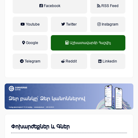
Facebook
RSS Feed
Youtube
Twitter
Instagram
Google
Աշխատավարձի Հաշվիչ
եկամտային հարկ, կուտակային
Telegram
Reddit
Linkedin
կենսաթոշակային համակարգ
Փոխարժեքներ և Գներ