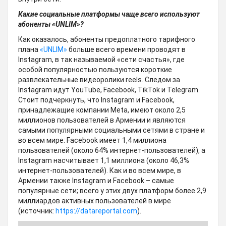
Какие социальные платформы чаще всего используют
абоненты «UNLIM»?
Как оказалось, абоненты предоплатного тарифного
плана
«UNLIM»
больше всего времени проводят в
Instagram, в так называемой «сети счастья», где
особой популярностью пользуются короткие
развлекательные видеоролики reels. Следом за
Instagram идут YouTube, Facebook, TikTok и Telegram.
Стоит подчеркнуть, что Instagram и Facebook,
принадлежащие компании Meta, имеют около 2,5
миллионов пользователей в Армении и являются
самыми популярными социальными сетями в стране и
во всем мире: Facebook имеет 1,4 миллиона
пользователей (около 64% интернет-пользователей), а
Instagram насчитывает 1,1 миллиона (около 46,3%
интернет-пользователей). Как и во всем мире, в
Армении также Instagram и Facebook – самые
популярные сети; всего у этих двух платформ более 2,9
миллиардов активных пользователей в мире
(источник:
https://datareportal.com
).