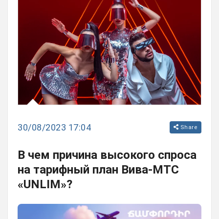
30/08/2023 17:04
Share
В чем причина высокого спроса
на тарифный план Вива-МТС
«UNLIM»?