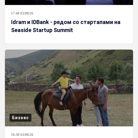
17:48 03/08/26
Idram и IDBank - рядом со стартапами на
Seaside Startup Summit
Бизнес
16:38 03/08/26