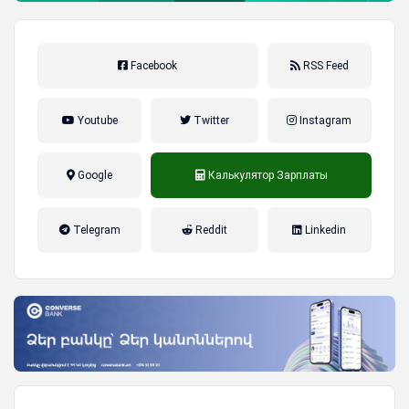
Facebook
RSS Feed
Youtube
Twitter
Instagram
Google
Калькулятор Зарплаты
налог на прибыль, накопительная
Telegram
Reddit
Linkedin
пенсионная система