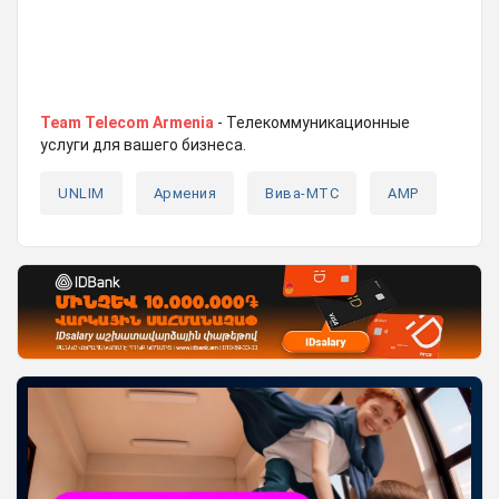
Team Telecom Armenia
- Телекоммуникационные
услуги для вашего бизнеса.
UNLIM
Армения
Вива-МТС
AMP