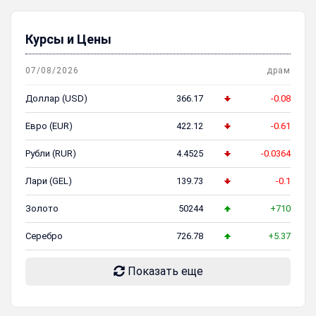
Курсы и Цены
07/08/2026
драм
Доллар (USD)
366.17
-0.08
Евро (EUR)
422.12
-0.61
Рубли (RUR)
4.4525
-0.0364
Лари (GEL)
139.73
-0.1
Золото
50244
+710
Серебро
726.78
+5.37
Показать еще