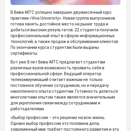
В Вива-МТС успешно завершен двухмесячный курс
практики «Viva University». Новая группа выпускников
готова занять достойное место на рынке труда и
добиться высоких результатов. 22 студента получили
профессиональный опыт в сферах информационных
технологий, а также продаж и обслуживания клиентов.
По окончании курса студентам были выданы
сертификаты.
Вот уже 8 лет Вива-МТС предлагает студентам
различных вузов возможность проявить себя в
профессиональной сфере. Ведущий оператор
телекоммуникаций считает важным не только
постоянное обучение сотрудников, но и передачу
накопленного опыта студентам. Готовность делиться
многолетним опытом также является значительным
для укрепления связи между сотрудниками и
работодателями.
«Выбор профессии – это решение на всю жизнь.
Однако выбор профессии это половина дела,
современный мир требует постоянного развития и это