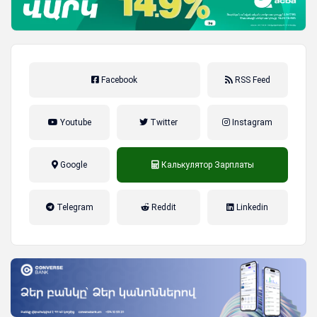
Facebook
RSS Feed
Youtube
Twitter
Instagram
Google
Калькулятор Зарплаты
налог на прибыль, накопительная
Telegram
Reddit
Linkedin
пенсионная система