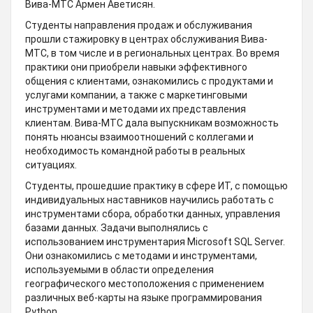
Вива-МТС Армен Аветисян.
Студенты направления продаж и обслуживания
прошли стажировку в центрах обслуживания Вива-
МТС, в том числе и в региональных центрах. Во время
практики они приобрели навыки эффективного
общения с клиентами, ознакомились с продуктами и
услугами компании, а также с маркетинговыми
инструментами и методами их представления
клиентам. Вива-МТС дала выпускникам возможность
понять нюансы взаимоотношений с коллегами и
необходимость командной работы в реальных
ситуациях.
Студенты, прошедшие практику в сфере ИТ, с помощью
индивидуальных наставников научились работать с
инструментами сбора, обработки данных, управления
базами данных. Задачи выполнялись с
использованием инструментария Microsoft SQL Server.
Они ознакомились с методами и инструментами,
используемыми в области определения
географического местоположения с применением
различных веб-карты на языке программирования
Python.