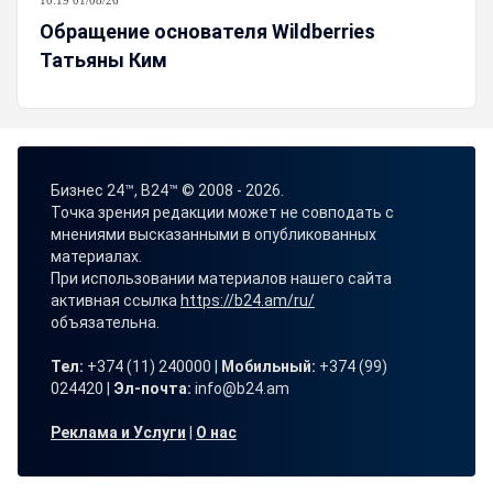
10:19 01/08/26
Обращение основателя Wildberries
Татьяны Ким
Бизнес 24™, B24™ © 2008 - 2026.
Точка зрения редакции может не совподать с
мнениями высказанными в опубликованных
материалах.
При использовании материалов нашего сайта
активная ссылка
https://b24.am/ru/
объязательна.
Тел:
+374 (11) 240000 |
Мобильный:
+374 (99)
024420 |
Эл-почта:
info@b24.am
Реклама и Услуги
|
О нас