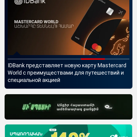
IDBank представляет новую карту Mastercard
Uc
World с преимуществами для путешествий и
мо
специальной акцией
по