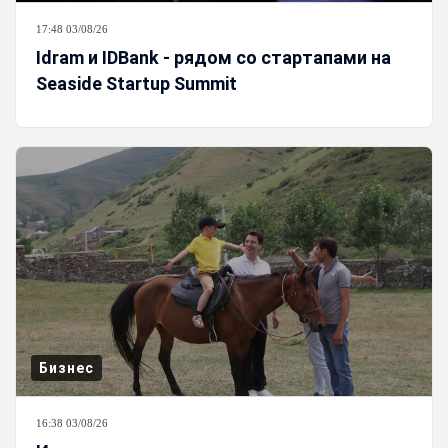
17:48 03/08/26
Idram и IDBank - рядом со стартапами на
Seaside Startup Summit
Бизнес
16:38 03/08/26