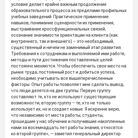
условие делает крайне важным продолжение
образовательного процесса за пределами профильных
учебных заведений. Практическое применение
навыков, понимание сценарности их применения,
выстраивание кроссфункциональных связей,
осознание значимости ориентации на клиента (как
внутреннего, так и внешнего) – это необходимый,
существенный и ничем не заменимый этап развития.
Требования к сотрудникам и выполняемой ими работе,
методы и пути достижения поставленных целей
постоянно меняются. Чтобы обеспечить свое место на
рынке труда, постоянный рост и добиться успеха,
необходимо учитывать все вышеперечисленные
факторы. Опыт работы позволяет мне сделать вывод,
что люди делятся на две группы. Первую группу
составляют те, кто не используют существующие
возможности, вторую группу – те, кто не только
использует их, но и создает новые. Я искренне верю,
что независимо от места работы, студенты,
прошедшие у нас обучение и получившие накопленные
нами за восемнадцать
лет
работы знания, относятся
ко второй группе»,
—
заметил генеральный директор