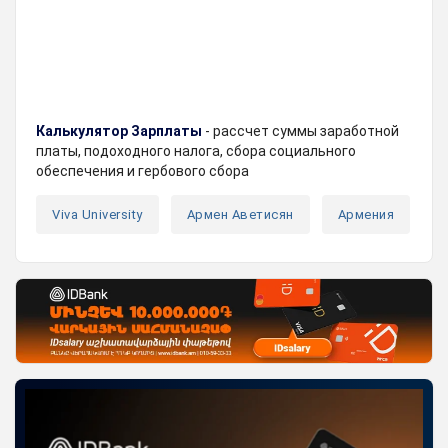
Калькулятор Зарплаты
- рассчет суммы заработной
платы, подоходного налога, сбора социального
обеспечения и гербового сбора
Viva University
Армен Аветисян
Армения
В