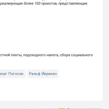
 реализующих более 100 проектов, представляющих
отной платы, подоходного налога, сбора социального
ворг Погосян
Ральф Йирикян