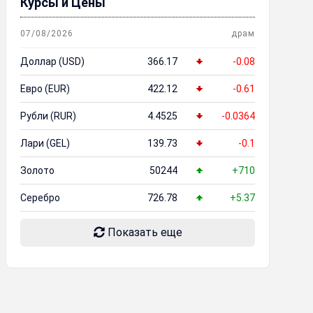
Курсы и Цены
07/08/2026
драм
Доллар (USD)
366.17
-0.08
Евро (EUR)
422.12
-0.61
Рубли (RUR)
4.4525
-0.0364
Лари (GEL)
139.73
-0.1
Золото
50244
+710
Серебро
726.78
+5.37
Показать еще