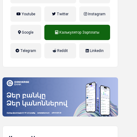
Youtube
Twitter
Instagram
Google
Калькулятор Зарплаты
налог на прибыль, накопительная
Telegram
Reddit
Linkedin
пенсионная система