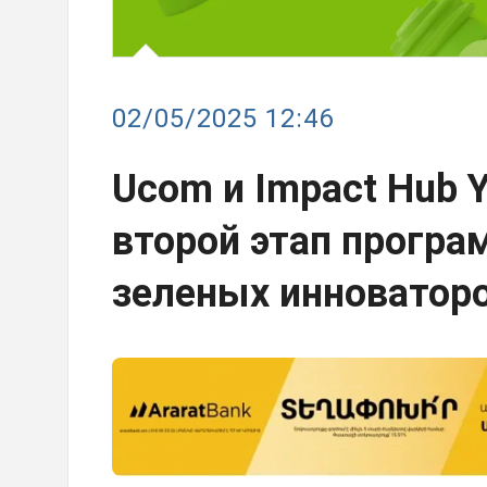
02/05/2025 12:46
Ucom и Impact Hub 
второй этап прогр
зеленых инноватор