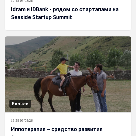
17:48 03/08/26
Idram и IDBank - рядом со стартапами на
Seaside Startup Summit
Бизнес
16:38 03/08/26
Иппотерапия – средство развития