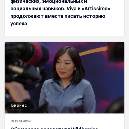
физических, эмоциональных и
социальных навыков. Viva и «Artissimo»
продолжают вместе писать историю
успеха
Бизнес
10:19 01/08/26