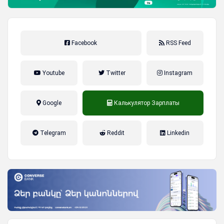
Facebook
RSS Feed
Youtube
Twitter
Instagram
Google
Калькулятор Зарплаты
налог на прибыль, накопительная
Telegram
Reddit
Linkedin
пенсионная система