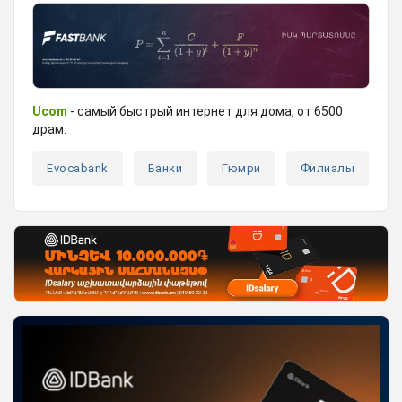
Ucom
- самый быстрый интернет для дома, от 6500
драм.
Evocabank
Банки
Гюмри
Филиалы