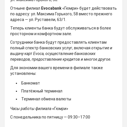
Отныне филиал
Evocabank
«Гюмри» будет действовать
по адресу: ул. Максима Горького, 58 вместо прежнего
адреса — ул. Руставели, 63/1.
Теперь клиенты банка будут обслуживаться в более
просторном и комфортном зале.
Сотрудники банка будут предоставлять клиентам
полный спектр банковских услуг, включая
открытие
и
выдачу
карт
Evoca
,
осуществление
банковских
переводов
,
предоставление
кредитов
и
многое
другое
.
Для экономии вашего времени в филиале также
установлены:
Банкомат
Платёжный терминал
Терминал обмена валюты
Часы
работы
филиала
«
Гюмри
»
С понедельника по пятницу — 09:30–17:00