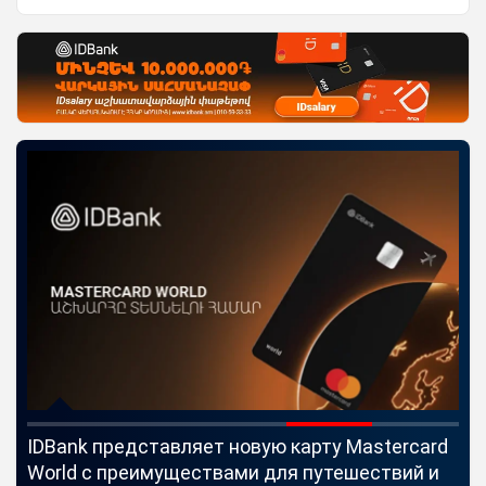
IDBank представляет новую карту Mastercard
Uc
World с преимуществами для путешествий и
мо