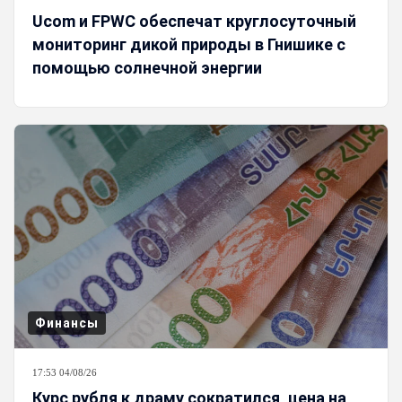
Ucom и FPWC обеспечат круглосуточный
мониторинг дикой природы в Гнишике с
помощью солнечной энергии
Финансы
17:53 04/08/26
Курс рубля к драму сократился, цена на