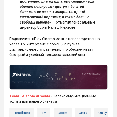
доступным. Благодаря этому сервису наши
абоненты получают доступ к богатой
фильмотеке разных жанров по одной
ежемесячной подписке, а также больше
свободы выбора», —
отметил генеральный
директор Ucom Ральф Йирикян.
Подключить uPlay Cinema можно непосредственно
через TV-интерфейс с помощью пульта
дистанционного управления, что обеспечивает
быстрый и удобный пользовательский опыт.
Team Telecom Armenia
- Телекоммуникационные
услуги для вашего бизнеса.
Headlines
TV
Ucom
Unity
Unity 1600