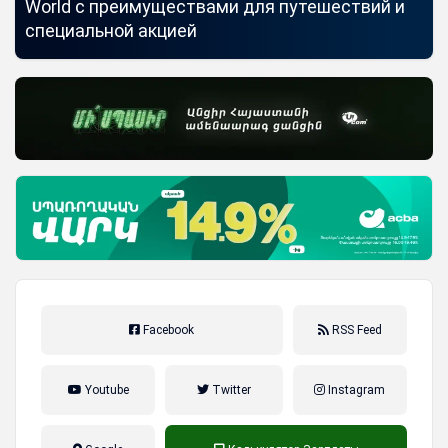
World с преимуществами для путешествий и
мо
специальной акцией
по
Facebook
RSS Feed
Youtube
Twitter
Instagram