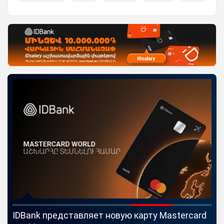
IDBank представляет новую карту Mastercard
Uc