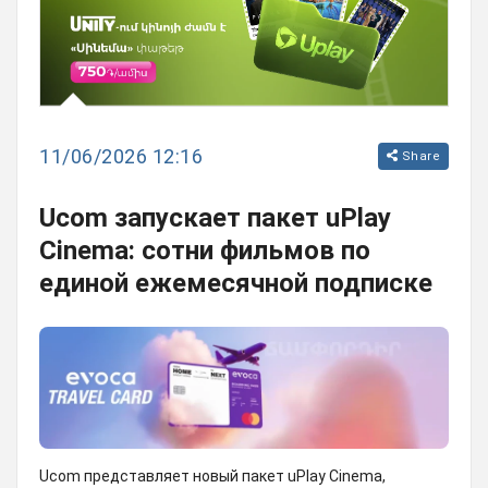
11/06/2026 12:16
Share
Ucom запускает пакет uPlay
Cinema: сотни фильмов по
единой ежемесячной подписке
Ucom представляет новый пакет uPlay Cinema,