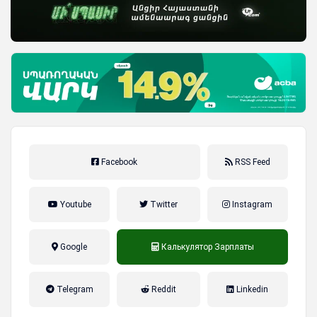
Facebook
RSS Feed
Youtube
Twitter
Instagram
Google
Калькулятор Зарплаты
налог на прибыль, накопительная
Telegram
Reddit
Linkedin
пенсионная система