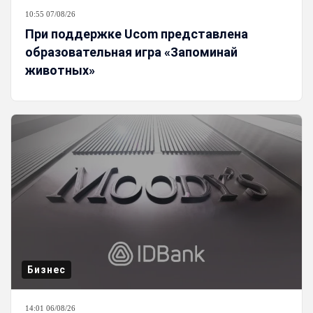
10:55 07/08/26
При поддержке Ucom представлена
образовательная игра «Запоминай
животных»
Бизнес
14:01 06/08/26