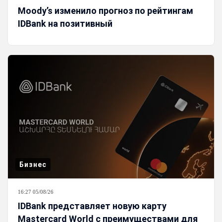
Moody’s изменило прогноз по рейтингам
IDBank на позитивный
Бизнес
16:27 05/08/26
IDBank представляет новую карту
Mastercard World с преимуществами для