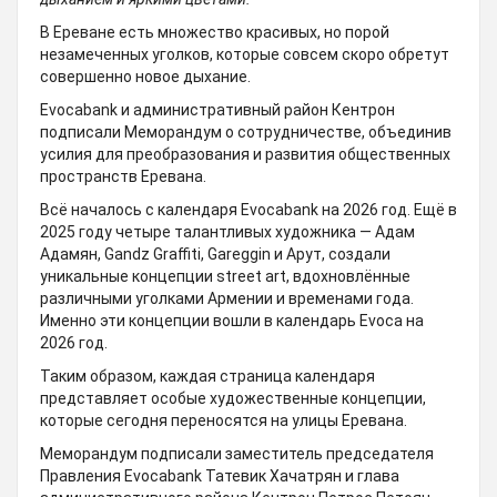
В Ереване есть множество красивых, но порой
незамеченных уголков, которые совсем скоро обретут
совершенно новое дыхание.
Evocabank и административный район Кентрон
подписали Меморандум о сотрудничестве, объединив
усилия для преобразования и развития общественных
пространств Еревана.
Всё началось с календаря Evocabank на 2026 год. Ещё в
2025 году четыре талантливых художника — Адам
Адамян, Gandz Graffiti, Gareggin и Арут, создали
уникальные концепции street art, вдохновлённые
различными уголками Армении и временами года.
Именно эти концепции вошли в календарь Evoca на
2026 год.
Таким образом, каждая страница календаря
представляет особые художественные концепции,
которые сегодня переносятся на улицы Еревана.
Меморандум подписали заместитель председателя
Правления Evocabank Татевик Хачатрян и глава