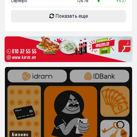
Серебро
726.78
+5.37
Показать еще
Бизнес