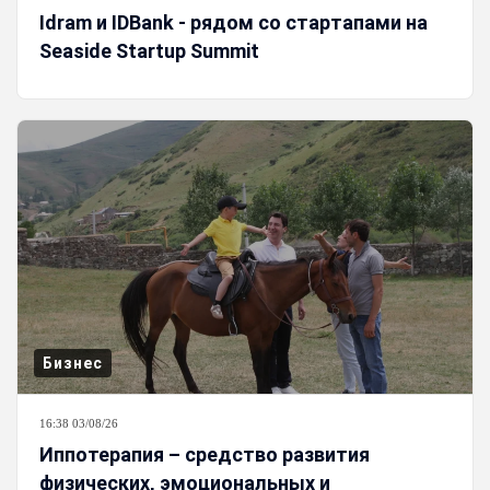
Idram и IDBank - рядом со стартапами на
Seaside Startup Summit
Бизнес
16:38 03/08/26
Иппотерапия – средство развития
физических, эмоциональных и