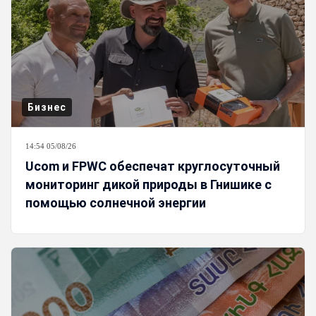
Бизнес
14:54 05/08/26
Ucom и FPWC обеспечат круглосуточный
мониторинг дикой природы в Гнишике с
помощью солнечной энергии