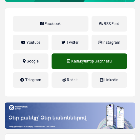
Facebook
RSS Feed
Youtube
Twitter
Instagram
Google
Калькулятор Зарплаты
налог на прибыль, накопительная
Telegram
Reddit
Linkedin
пенсионная система