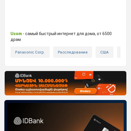
Ucom
- самый быстрый интернет для дома, от 6500
драм.
Panasonic Corp.
Расследование
США
Штр