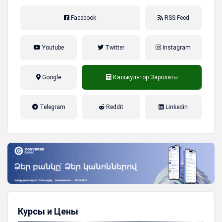
Facebook
RSS Feed
Youtube
Twitter
Instagram
Google
Калькулятор Зарплаты
налог на прибыль, накопительная
Telegram
Reddit
Linkedin
пенсионная система
Курсы и Цены