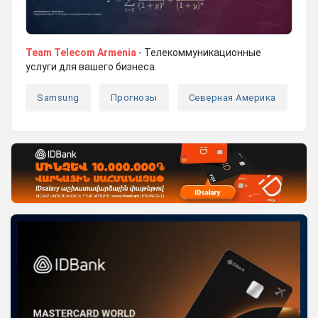
Team Telecom Armenia
- Телекоммуникационные
услуги для вашего бизнеса.
Samsung
Прогнозы
Северная Америка
С