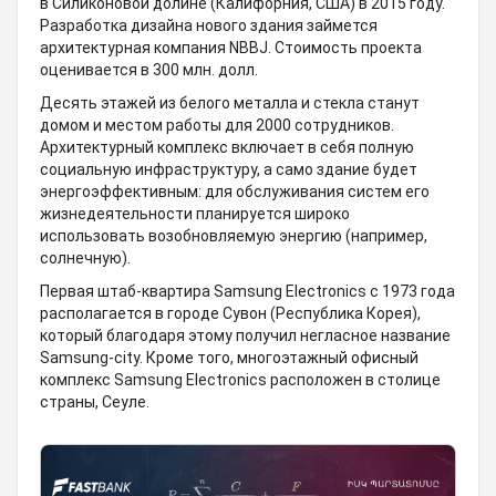
в Силиконовой долине (Калифорния, США) в 2015 году.
Разработка дизайна нового здания займется
архитектурная компания NBBJ. Стоимость проекта
оценивается в 300 млн. долл.
Десять этажей из белого металла и стекла станут
домом и местом работы для 2000 сотрудников.
Архитектурный комплекс включает в себя полную
социальную инфраструктуру, а само здание будет
энергоэффективным: для обслуживания систем его
жизнедеятельности планируется широко
использовать возобновляемую энергию (например,
солнечную).
Первая штаб-квартира Samsung Electronics с 1973 года
располагается в городе Сувон (Республика Корея),
который благодаря этому получил негласное название
Samsung-city. Кроме того, многоэтажный офисный
комплекс Samsung Electronics расположен в столице
страны, Сеуле.