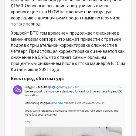
$1560. Основные альткоины погрузились в море
красного цвета, а FLOW возглавляет нисходящую
коррекцию с двузначными процентными потерями за
тот же период.
Хэшрейт BTC тем временем продолжает снижение в
майнинговом секторе, что может привести к третьей
подряд отрицательной корректировке сложности в
четверг. Предстоящая корректировка оценивается как
снижение на 5,9%, что станет самым большим
процентным снижением после оттока майнеров BTC из
Китая в июле 2021 года.
Весь город об этом гудит