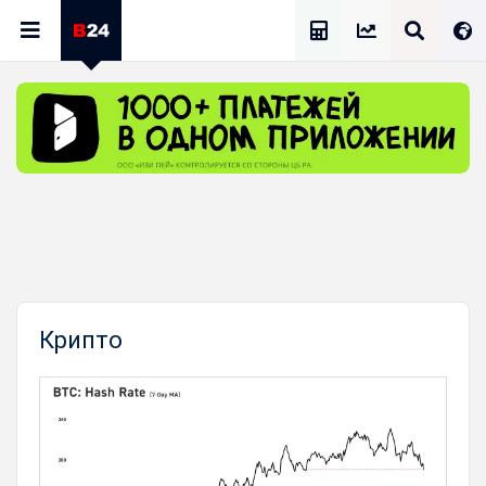
Калькулятор Зарплат
Крипто