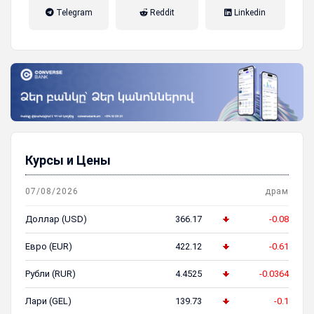
налог на прибыль, накопительная
Telegram
Reddit
Linkedin
пенсионная система
Курсы и Цены
07/08/2026
драм
Доллар (USD)
366.17
-0.08
Евро (EUR)
422.12
-0.61
Рубли (RUR)
4.4525
-0.0364
Лари (GEL)
139.73
-0.1