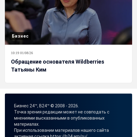
Бизнес
10:19 01/08/26
Обращение основателя Wildberries
Татьяны Ким
Бизнес 24™, B24™ © 2008 - 2026.
Точка зрения редакции может не совподать с
мнениями высказанными в опубликованных
материалах.
При использовании материалов нашего сайта
активная ссылка
https://b24.am/ru/