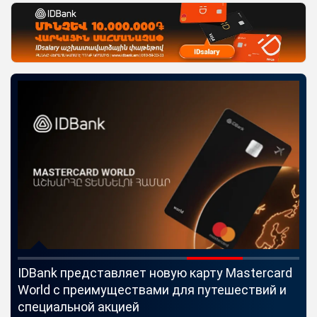
IDBank представляет новую карту Mastercard
Uc
World с преимуществами для путешествий и
мо
специальной акцией
по