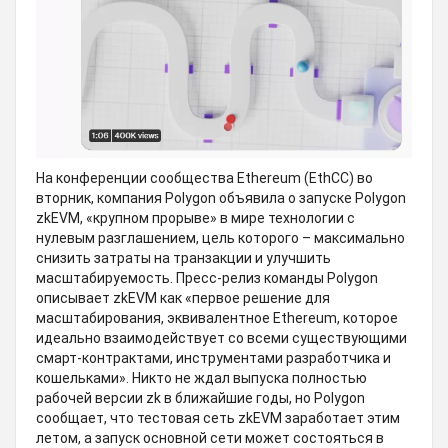
На конференции сообщества Ethereum (EthCC) во
вторник, компания Polygon объявила о запуске Polygon
zkEVM, «крупном прорыве» в мире технологии с
нулевым разглашением, цель которого – максимально
снизить затраты на транзакции и улучшить
масштабируемость. Пресс-релиз команды Polygon
описывает zkEVM как «первое решение для
масштабирования, эквивалентное Ethereum, которое
идеально взаимодействует со всеми существующими
смарт-контрактами, инструментами разработчика и
кошельками». Никто не ждал выпуска полностью
рабочей версии zk в ближайшие годы, но Polygon
сообщает, что тестовая сеть zkEVM заработает этим
летом, а запуск основной сети может состояться в