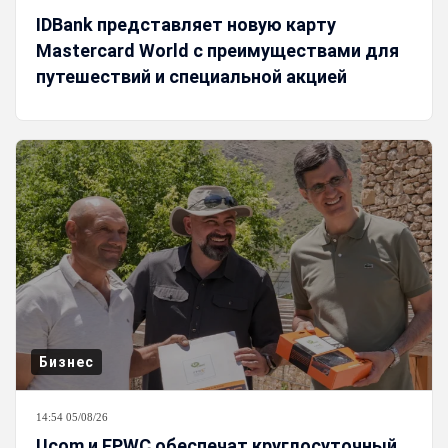
IDBank представляет новую карту
Mastercard World с преимуществами для
путешествий и специальной акцией
Бизнес
14:54 05/08/26
Ucom и FPWC обеспечат круглосуточный