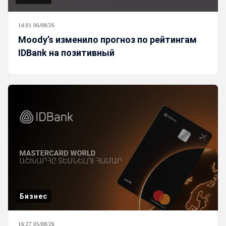
14:01 06/08/26
Moody’s изменило прогноз по рейтингам
IDBank на позитивный
Бизнес
16:27 05/08/26