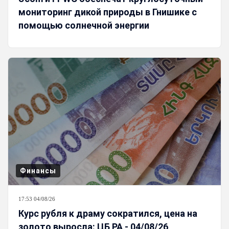
мониторинг дикой природы в Гнишике с
помощью солнечной энергии
Финансы
17:53 04/08/26
Курс рубля к драму сократился, цена на
золото выросла: ЦБ РА - 04/08/26