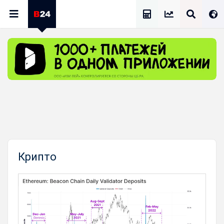
Калькулятор Зарплат
Крипто