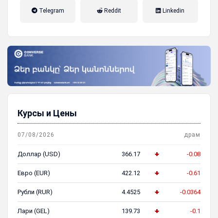
налог на прибыль, накопительная
Telegram
Reddit
Linkedin
пенсионная система
Курсы и Цены
07/08/2026
драм
Доллар (USD)
366.17
-0.08
Евро (EUR)
422.12
-0.61
Рубли (RUR)
4.4525
-0.0364
Лари (GEL)
139.73
-0.1