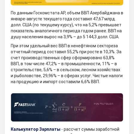
По данным Госкомстата АР, объем ВВП Азербайджана в
январе-августе текущего года составил 47,67 млрд.
долл. США (по текущему курсу), что на 5,2% превышает
показатель аналогичного периода годом ранее. ВВП на
душу населения вырос на 3,9% – до 5 144,3 долл. США.
При этом удельный вес ВВП в ненефтяном сектореза
отчетный период составил 55,2% при росте в 10,3%. За
счет производственных сфер сформировано 63,8%
ВВП, в том числе 47,2% – в промышленности, 11% – в
строительстве, 5,6% – в сельском, лесном хозяйствах
и рыболовстве, 29,96% – в сферах услуг. Чистые налоги
на продукцию и импорт составили 6,6% ВВП.
Калькулятор Зарплаты
- рассчет суммы заработной