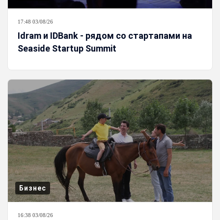
17:48 03/08/26
Idram и IDBank - рядом со стартапами на
Seaside Startup Summit
Бизнес
16:38 03/08/26