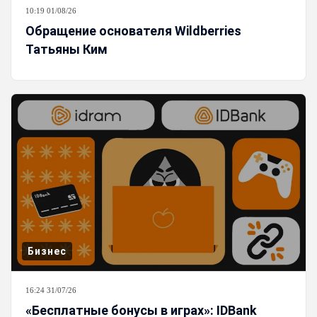
10:19 01/08/26
Обращение основателя Wildberries
Татьяны Ким
Бизнес
16:24 31/07/26
«Бесплатные бонусы в играх»: IDBank