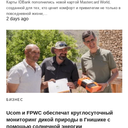
Карты IDBank пополнились новой картой Mastercard World,
созданной для тех, кто ценит комфорт и привилегии не только в
повседневной жизни,…
2 days ago
БИЗНЕС
Ucom и FPWC обеспечат круглосуточный
мониторинг дикой природы в Гнишике с
помощью солнечной энергии