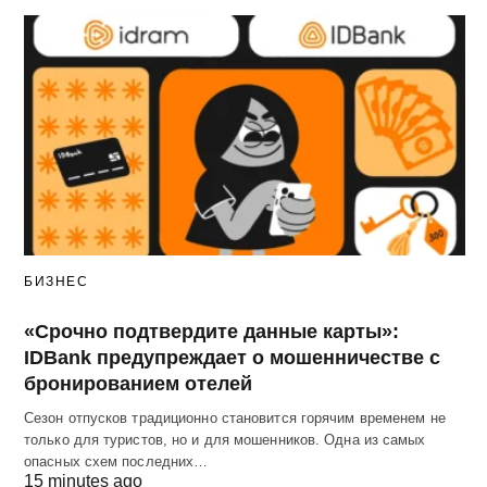
БИЗНЕС
«Срочно подтвердите данные карты»:
IDBank предупреждает о мошенничестве с
бронированием отелей
Сезон отпусков традиционно становится горячим временем не
только для туристов, но и для мошенников. Одна из самых
опасных схем последних…
15 minutes ago