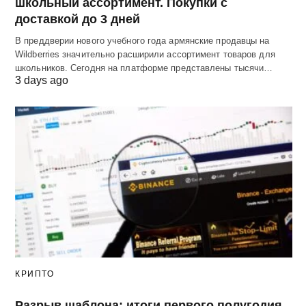
школьный ассортимент. Покупки с
доставкой до 3 дней
В преддверии нового учебного года армянские продавцы на
Wildberries значительно расширили ассортимент товаров для
школьников. Сегодня на платформе представлены тысячи…
3 days ago
КРИПТО
Разрыв шаблона: итоги первого полугодия