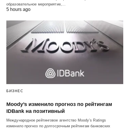
образовательное мероприятие,…
5 hours ago
БИЗНЕС
Moody’s изменило прогноз по рейтингам
IDBank на позитивный
Международное рейтинговое агентство Moody’s Ratings
изменило прогноз по долгосрочным рейтингам банковских