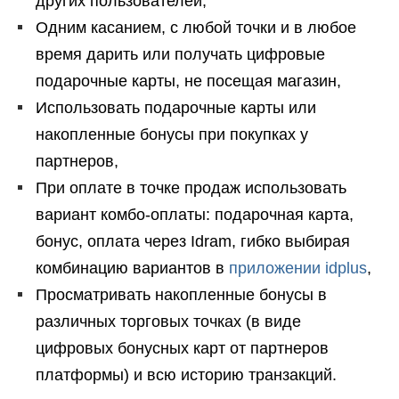
других пользователей,
Одним касанием, с любой точки и в любое
время дарить или получать цифровые
подарочные карты, не посещая магазин,
Использовать подарочные карты или
накопленные бонусы при покупках у
партнеров,
При оплате в точке продаж использовать
вариант комбо-оплаты: подарочная карта,
бонус, оплата через Idram, гибко выбирая
комбинацию вариантов в
приложении idplus
,
Просматривать накопленные бонусы в
различных торговых точках (в виде
цифровых бонусных карт от партнеров
платформы) и всю историю транзакций.