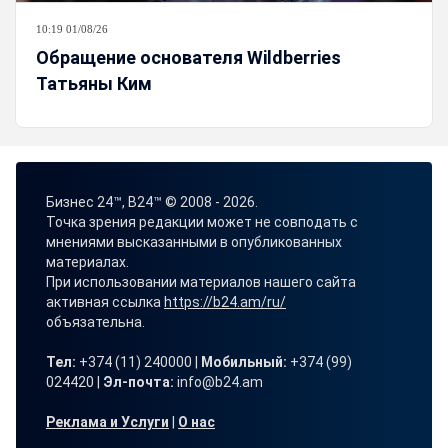
10:19 01/08/26
Обращение основателя Wildberries
Татьяны Ким
Бизнес 24™, B24™ © 2008 - 2026.
Точка зрения редакции может не совподать с
мнениями высказанными в опубликованных
материалах.
При использовании материалов нашего сайта
активная ссылка
https://b24.am/ru/
объязательна.
Тел:
+374 (11) 240000 |
Мобильный:
+374 (99)
024420 |
Эл-почта:
info@b24.am
Реклама и Услуги
|
О нас