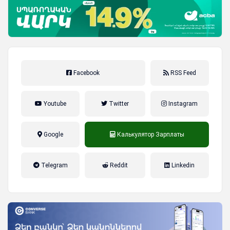
Facebook
RSS Feed
Youtube
Twitter
Instagram
Google
Калькулятор Зарплаты
налог на прибыль, накопительная
Telegram
Reddit
Linkedin
пенсионная система