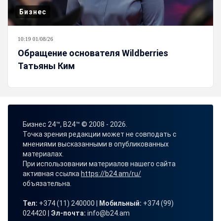
Бизнес
10:19 01/08/26
Обращение основателя Wildberries
Татьяны Ким
Бизнес 24™, B24™ © 2008 - 2026.
Точка зрения редакции может не совподать с
мнениями высказанными в опубликованных
материалах.
При использовании материалов нашего сайта
активная ссылка
https://b24.am/ru/
объязательна.
Тел:
+374 (11) 240000 |
Мобильный:
+374 (99)
024420 |
Эл-почта:
info@b24.am