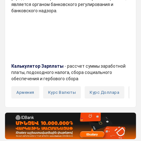
является органом банковского регулирования и
банковского надзора.
Калькулятор Зарплаты
- рассчет суммы заработной
платы, подоходного налога, сбора социального
обеспечения и гербового сбора
Армения
Курс Валюты
Курс Доллара
Кур