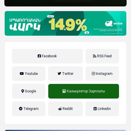
Facebook
RSS Feed
Youtube
Twitter
Instagram
Google
Калькулятор Зарплаты
налог на прибыль, накопительная
Telegram
Reddit
Linkedin
пенсионная система