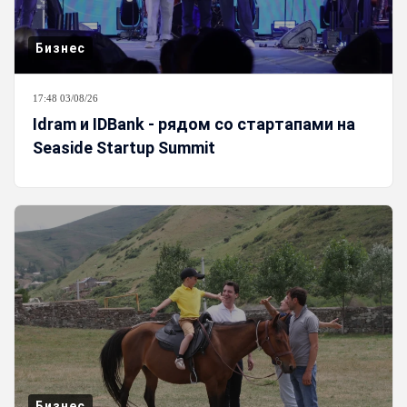
Бизнес
17:48 03/08/26
Idram и IDBank - рядом со стартапами на
Seaside Startup Summit
Бизнес