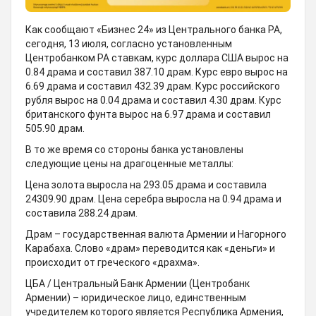
Как сообщают «Бизнес 24» из Центрального банка РА,
сегодня, 13 июля, согласно установленным
Центробанком РА ставкам, курс доллара США вырос на
0.84 драмa и составил 387.10 драм. Курс евро вырос на
6.69 драмa и составил 432.39 драм. Курс российского
рубля вырос на 0.04 драмa и составил 4.30 драм. Курс
британского фунта вырос на 6.97 драмa и составил
505.90 драм.
В то же время со стороны банка установлены
следующие цены на драгоценные металлы:
Цена золота выросла на 293.05 драмa и составила
24309.90 драм. Цена серебра выросла на 0.94 драмa и
составила 288.24 драм.
Драм – государственная валюта Армении и Нагорного
Карабаха. Слово «драм» переводится как «деньги» и
происходит от греческого «драхма».
ЦБА / Центральный Банк Армении (Центробанк
Армении) – юридическое лицо, единственным
учредителем которого является Республика Армения,