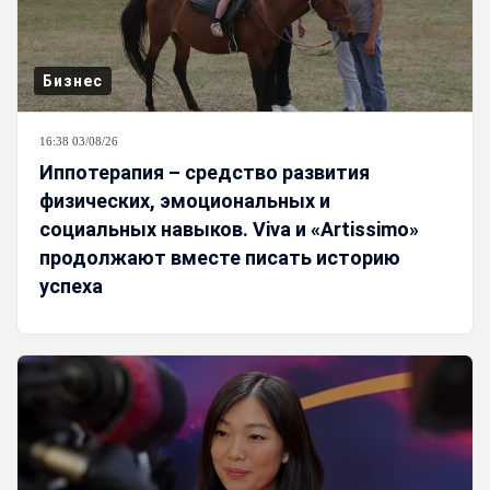
Бизнес
16:38 03/08/26
Иппотерапия – средство развития
физических, эмоциональных и
социальных навыков. Viva и «Artissimo»
продолжают вместе писать историю
успеха