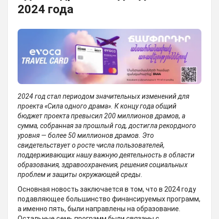
2024 года
2024 год стал периодом значительных изменений для
проекта «Сила одного драма». К концу года общий
бюджет проекта превысил 200 миллионов драмов, а
сумма, собранная за прошлый год, достигла рекордного
уровня — более 50 миллионов драмов. Это
свидетельствует о росте числа пользователей,
поддерживающих нашу важную деятельность в области
образования, здравоохранения, решения социальных
проблем и защиты окружающей среды.
Основная новость заключается в том, что в 2024 году
подавляющее большинство финансируемых программ,
а именно пять, были направлены на образование.
Остальные семь программ были связаны с