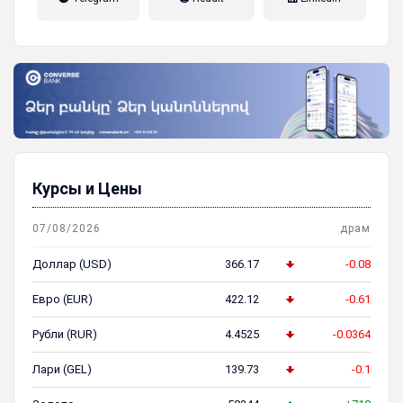
пенсионная система
Курсы и Цены
07/08/2026
драм
Доллар (USD)
366.17
-0.08
Евро (EUR)
422.12
-0.61
Рубли (RUR)
4.4525
-0.0364
Лари (GEL)
139.73
-0.1