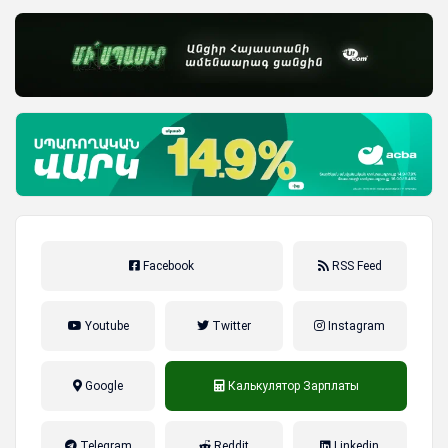
Facebook
RSS Feed
Youtube
Twitter
Instagram
Google
Калькулятор Зарплаты
налог на прибыль, накопительная
Telegram
Reddit
Linkedin