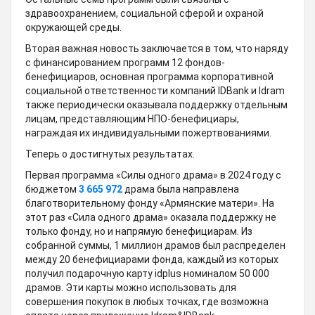
здравоохранением, социальной сферой и охраной
окружающей среды.
Вторая важная новость заключается в том, что наряду
с финансированием программ 12 фондов-
бенефициаров, основная программа корпоративной
социальной ответственности компаний IDBank и Idram
также периодически оказывала поддержку отдельным
лицам, представляющим НПО-бенефициары,
награждая их индивидуальными пожертвованиями.
Теперь о достигнутых результатах.
Первая программа «Силы одного драма» в 2024 году с
бюджетом
3 665 972
драма была направлена
благотворительному фонду «Армянские матери». На
этот раз «Сила одного драма» оказала поддержку не
только фонду, но и напрямую бенефициарам. Из
собранной суммы, 1 миллион драмов был распределен
между 20 бенефициарами фонда, каждый из которых
получил подарочную карту idplus номиналом 50 000
драмов. Эти карты можно использовать для
совершения покупок в любых точках, где возможна