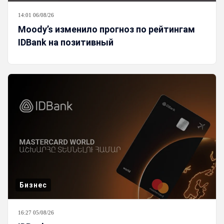
14:01 06/08/26
Moody’s изменило прогноз по рейтингам
IDBank на позитивный
Бизнес
16:27 05/08/26