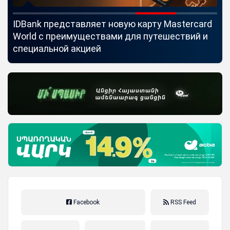
IDBank представляет новую карту Mastercard
Uc
World с преимуществами для путешествий и
мо
специальной акцией
по
Facebook
RSS Feed