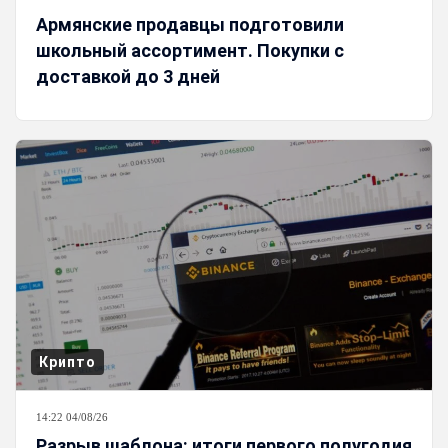
Армянские продавцы подготовили
школьный ассортимент. Покупки с
доставкой до 3 дней
Крипто
14:22 04/08/26
Разрыв шаблона: итоги первого полугодия