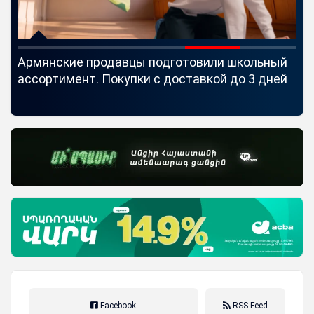
Армянские продавцы подготовили школьный
Id
ассортимент. Покупки с доставкой до 3 дней
Se
Facebook
RSS Feed