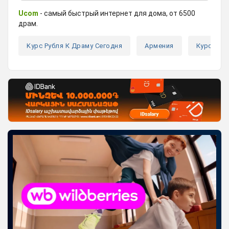
Ucom
- самый быстрый интернет для дома, от 6500
драм.
Kурс Рубля К Драму Сегодня
Армения
Курс Вал