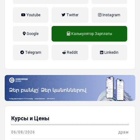
Youtube
Twitter
Instagram
Google
Калькулятор Зарплаты
налог на прибыль, накопительная
Telegram
Reddit
Linkedin
пенсионная система
Курсы и Цены
06/08/2026
драм