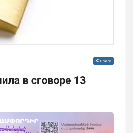
Share
ила в сговоре 13