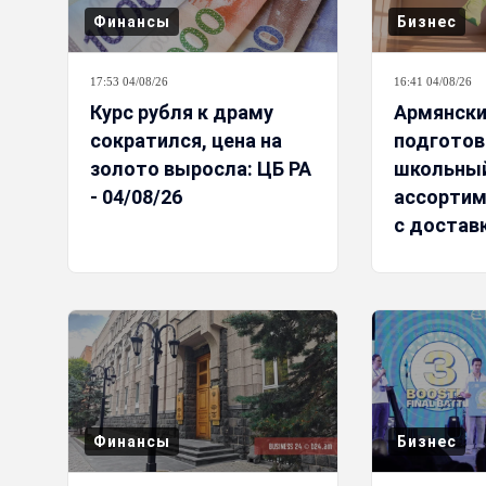
Финансы
Бизнес
17:53 04/08/26
16:41 04/08/26
Курс рубля к драму
Армянски
сократился, цена на
подготов
золото выросла: ЦБ РА
школьны
- 04/08/26
ассортим
с доставк
Финансы
Бизнес