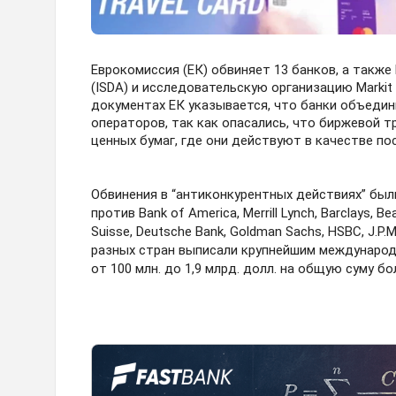
Еврокомиссия (ЕК) обвиняет 13 банков, а так
(ISDA) и исследовательскую организацию Marki
документах ЕК указывается, что банки объедин
операторов, так как опасались, что биржевой 
ценных бумаг, где они действуют в качестве по
Обвинения в “антиконкурентных действиях” был
против Bank of America, Merrill Lynch, Barclays, Bea
Suisse, Deutsche Bank, Goldman Sachs, HSBC, J.P.
разных стран выписали крупнейшим междунаро
от 100 млн. до 1,9 млрд. долл. на общую суму бо