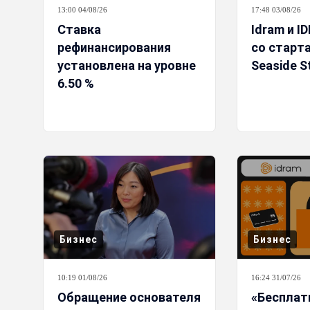
13:00 04/08/26
17:48 03/08/26
Ставка
Idram и I
рефинансирования
со старт
установлена на уровне
Seaside S
6.50 %
Бизнес
Бизнес
10:19 01/08/26
16:24 31/07/26
Обращение основателя
«Бесплат