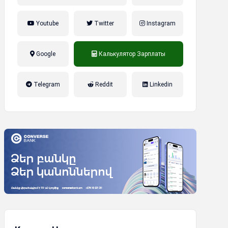
Youtube
Twitter
Instagram
Google
Калькулятор Зарплаты
налог на прибыль, накопительная
Telegram
Reddit
Linkedin
пенсионная система