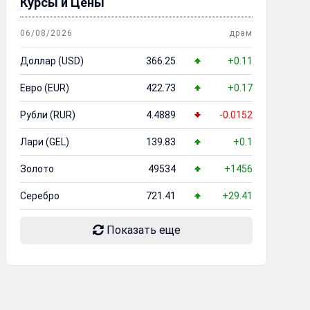
Курсы и Цены
06/08/2026
драм
Доллар (USD)
366.25
+0.11
Евро (EUR)
422.73
+0.17
Рубли (RUR)
4.4889
-0.0152
Лари (GEL)
139.83
+0.1
Золото
49534
+1456
Серебро
721.41
+29.41
Показать еще