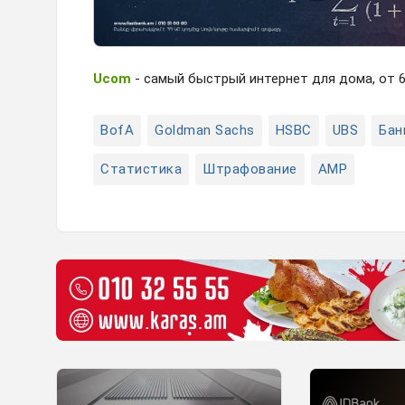
Ucom
- самый быстрый интернет для дома, от 6
BofA
Goldman Sachs
HSBC
UBS
Бан
Статистика
Штрафование
AMP