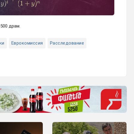
500 драм.
ки
Еврокомиссия
Расследование