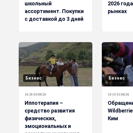
школьный
2026 года
ассортимент. Покупки
рынках
с доставкой до 3 дней
Бизнес
Бизнес
16:38 03/08/26
10:19 01/08/26
Иппотерапия –
Обращени
средство развития
Wildberri
физических,
Ким
эмоциональных и