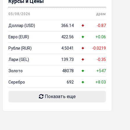
Курсы и Цены
05/08/2026
драм
Доллар (USD)
366.14
-0.87
Евро (EUR)
422.56
+0.06
Рубли (RUR)
4.5041
-0.0219
Лари (GEL)
139.73
-0.35
Золото
48078
+547
Серебро
692
+8.03
Показать еще