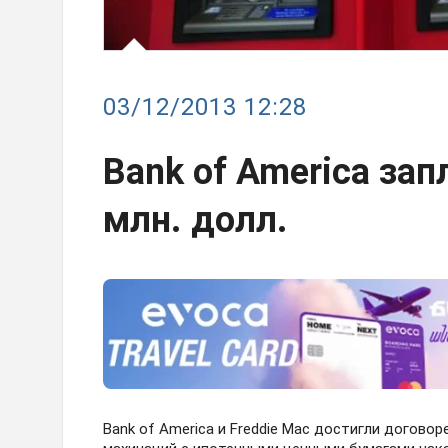
03/12/2013 12:28
Bank of America зап
млн. долл.
Bank of America и Freddie Mac достигли догово