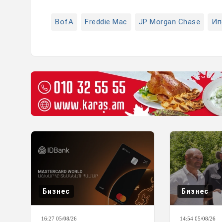
BofA
Freddie Mac
JP Morgan Chase
Ип
Бизнес
Бизнес
16:27 05/08/26
14:54 05/08/26