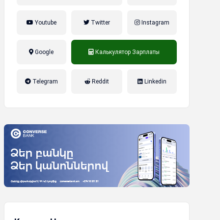
Youtube
Twitter
Instagram
Google
Калькулятор Зарплаты
налог на прибыль, накопительная
Telegram
Reddit
Linkedin
пенсионная система