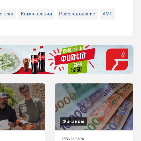
отека
Компенсация
Расследование
AMP
Финансы
17:53 04/08/26