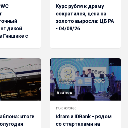
PWC
Курс рубля к драму
т
сократился, цена на
точный
золото выросла: ЦБ РА
нг дикой
- 04/08/26
в Гнишике с
 солнечной
Бизнес
17:48 03/08/26
аблона: итоги
Idram и IDBank - рядом
полугодия
со стартапами на