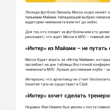
Легенда футбола Лионель Месси скоро начнёт 
пальмами Майами. Нападающий выбрал североаме
аудитория чемпионата взлетит до небес.
Для тех, кто следит за футболом или кто дела
расскажет, что ждёт Месси в МЛС – главной лиг
«Интер» из Майами – не путать
Месси будет играть за «Интер Майами», котор
прозябает на дне таблицы Восточной конференц
чемпионата МЛС. Лучшее достижение клуба – ш
Интересно, что аргентинцу не стоит беспокоит
понятия тупо не существует в США.
«Интер» хочет сделать тренеро
Недавно Фил Невилл был уволен с поста главног