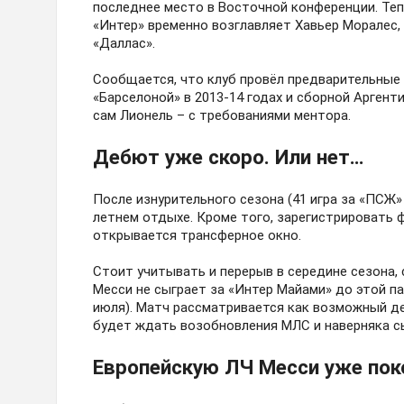
последнее место в Восточной конференции. Теп
«Интер» временно возглавляет Хавьер Моралес,
«Даллас».
Сообщается, что клуб провёл предварительные
«Барселоной» в 2013-14 годах и сборной Аргенти
сам Лионель – с требованиями ментора.
Дебют уже скоро. Или нет…
После изнурительного сезона (41 игра за «ПСЖ»
летнем отдыхе. Кроме того, зарегистрировать 
открывается трансферное окно.
Стоит учитывать и перерыв в середине сезона, с
Месси не сыграет за «Интер Майами» до этой па
июля). Матч рассматривается как возможный деб
будет ждать возобновления МЛС и наверняка сы
Европейскую ЛЧ Месси уже поко