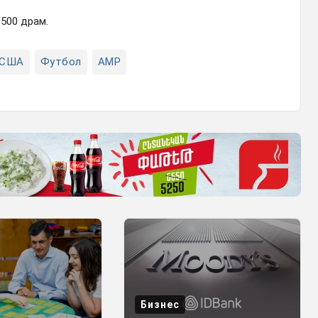
500 драм.
США
Футбол
AMP
Бизнес