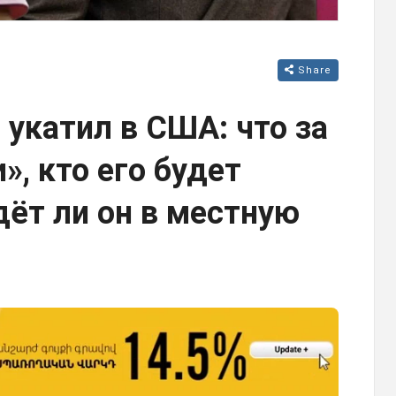
Share
укатил в США: что за
», кто его будет
дёт ли он в местную