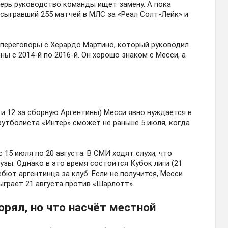
ерь руководство команды ищет замену. А пока
 сыгравший 255 матчей в МЛС за «Реал Солт-Лейк» и
 переговоры с Херардо Мартино, который руководил
ны с 2014-й по 2016-й. Он хорошо знаком с Месси, а
 и 12 за сборную Аргентины) Месси явно нуждается в
футболиста «Интер» сможет не раньше 5 июля, когда
 15 июля по 20 августа. В СМИ ходят слухи, что
узы. Однако в это время состоится Кубок лиги (21
ют аргентинца за клуб. Если не получится, Месси
грает 21 августа против «Шарлотт».
рял, но что насчёт местной