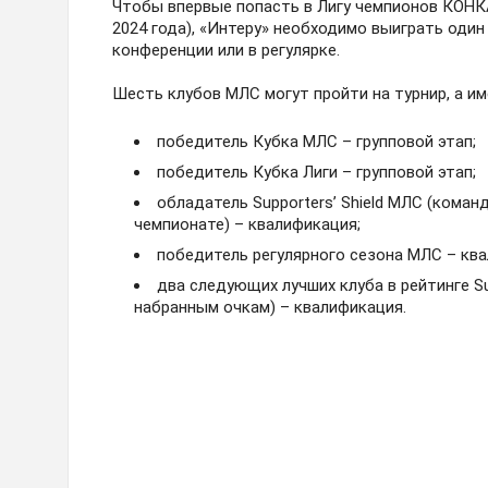
Чтобы впервые попасть в Лигу чемпионов КОНК
2024 года), «Интеру» необходимо выиграть один
конференции или в регулярке.
Шесть клубов МЛС могут пройти на турнир, а им
победитель Кубка МЛС – групповой этап;
победитель Кубка Лиги – групповой этап;
обладатель Supporters’ Shield МЛС (кома
чемпионате) – квалификация;
победитель регулярного сезона МЛС – кв
два следующих лучших клуба в рейтинге Sup
набранным очкам) – квалификация.