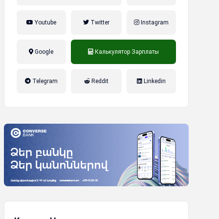
Youtube
Twitter
Instagram
Google
Калькулятор Зарплаты
налог на прибыль, накопительная
Telegram
Reddit
Linkedin
пенсионная система