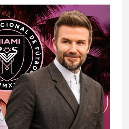
авлена
Moody’s изменило прогноз по рейтингам
минай
IDBank на позитивный