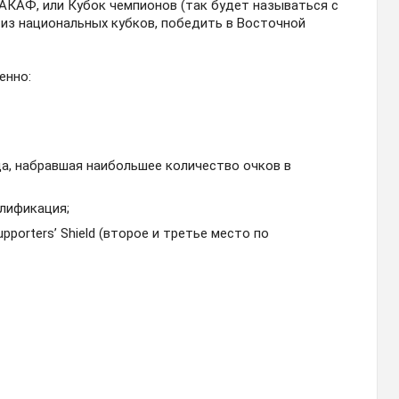
АКАФ, или Кубок чемпионов (так будет называться с
 из национальных кубков, победить в Восточной
енно:
нда, набравшая наибольшее количество очков в
алификация;
porters’ Shield (второе и третье место по