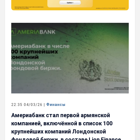
22:35 04/03/26 |
Финансы
Америабанк стал первой армянской
компанией, включённой в список 100
крупнейших компаний Лондонской
фондовой биржи, в составе Lion Finance