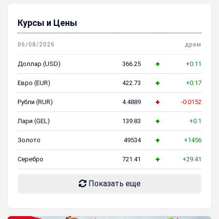
Курсы и Цены
06/08/2026
драм
Доллар (USD)
366.25
+0.11
Евро (EUR)
422.73
+0.17
Рубли (RUR)
4.4889
-0.0152
Лари (GEL)
139.83
+0.1
Золото
49534
+1456
Серебро
721.41
+29.41
Показать еще