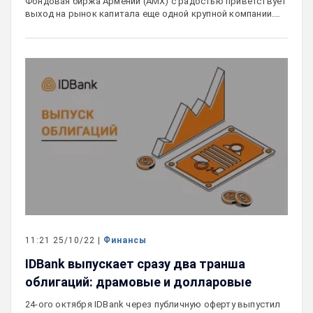
Фондовая биржа Армении (AMX) с радостью приветствует
выход на рынок капитала еще одной крупной компании.…
11:21 25/10/22 |
Финансы
IDBank выпускает сразу два транша
облигаций: драмовые и долларовые
24-ого октября IDBank через публичную оферту выпустил