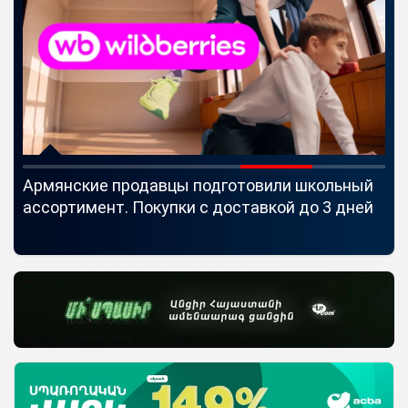
Армянские продавцы подготовили школьный
Id
ассортимент. Покупки с доставкой до 3 дней
Se