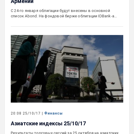
Армении
С 24-го января облигации будут внесены в основной
список Abond. На фондовой бирже облигации IDBank-а…
20:08 25/10/17 |
Финансы
Азиатские индексы 25/10/17
Результаты торговых сессий за 25 октября на азиатских