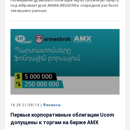
Размещение драмовых облигаций через публичную оферту
под аббревиатурой AMANLBB2GER8 в очередной раз было
завершено раньше…
18:28 21/08/19 |
Финансы
Первые корпоративные облигации Ucom
допущены к торгам на бирже AMX