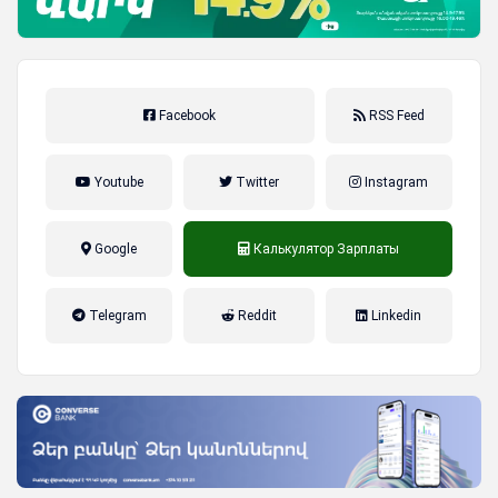
Facebook
RSS Feed
Youtube
Twitter
Instagram
Google
Калькулятор Зарплаты
налог на прибыль, накопительная
Telegram
Reddit
Linkedin
пенсионная система