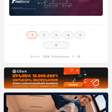
1
2
3
4
5
Всего:
1324
Публикации:
1 - 10