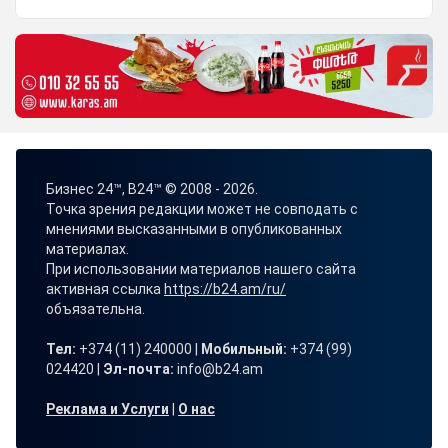
Бизнес 24™, B24™ © 2008 - 2026.
Точка зрения редакции может не совподать с
мнениями высказанными в опубликованных
материалах.
При использовании материалов нашего сайта
активная ссылка
https://b24.am/ru/
объязательна.
Тел:
+374 (11) 240000 |
Мобильный:
+374 (99)
024420 |
Эл-почта:
info@b24.am
Реклама и Услуги
|
О нас