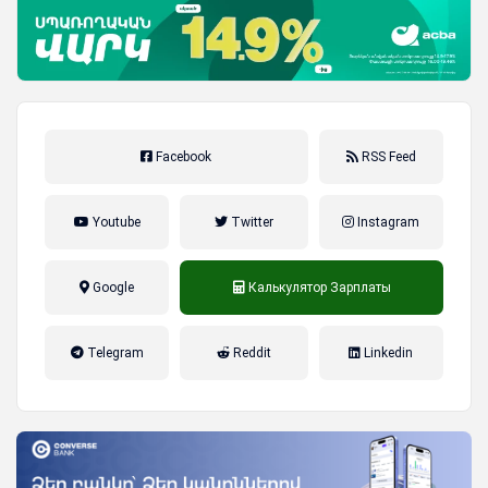
Facebook
RSS Feed
Youtube
Twitter
Instagram
Google
Калькулятор Зарплаты
налог на прибыль, накопительная
Telegram
Reddit
Linkedin
пенсионная система