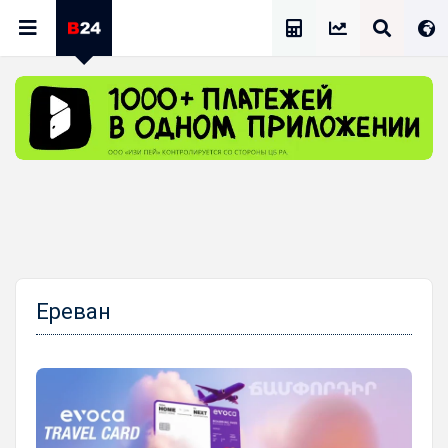
Калькулятор Зарплат
Ереван