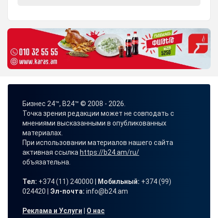
Бизнес 24™, B24™ © 2008 - 2026.
Точка зрения редакции может не совподать с
мнениями высказанными в опубликованных
материалах.
При использовании материалов нашего сайта
активная ссылка
https://b24.am/ru/
объязательна.
Тел:
+374 (11) 240000 |
Мобильный:
+374 (99)
024420 |
Эл-почта:
info@b24.am
Реклама и Услуги
|
О нас