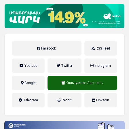
Facebook
RSS Feed
Youtube
Twitter
Instagram
Google
Калькулятор Зарплаты
налог на прибыль, накопительная
Telegram
Reddit
Linkedin
пенсионная система