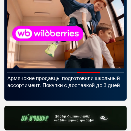
Армянские продавцы подготовили школьный
Id
ассортимент. Покупки с доставкой до 3 дней
Se