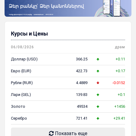
Курсы и Цены
06/08/2026
драм
Доллар (USD)
366.25
+0.11
Евро (EUR)
422.73
+0.17
Рубли (RUR)
4.4889
-0.0152
Лари (GEL)
139.83
+0.1
Золото
49534
+1456
Серебро
721.41
+29.41
Показать еще