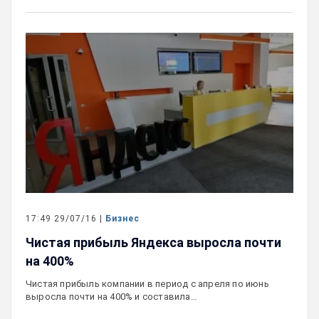
17:49 29/07/16 |
Бизнес
Чистая прибыль Яндекса выросла почти
на 400%
Чистая прибыль компании в период с апреля по июнь
выросла почти на 400% и составила…