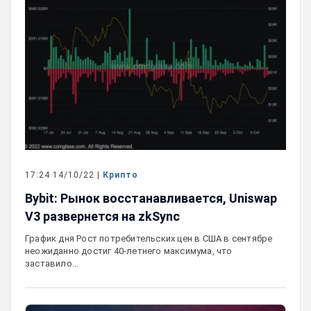
17:24 14/10/22 |
Крипто
Bybit: Рынок восстанавливается, Uniswap
V3 развернется на zkSync
График дня Рост потребительских цен в США в сентябре
неожиданно достиг 40-летнего максимума, что
заставило…