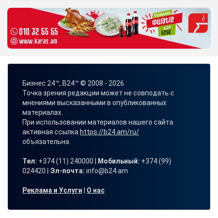
Бизнес 24™, B24™ © 2008 - 2026.
Точка зрения редакции может не совподать с
мнениями высказанными в опубликованных
материалах.
При использовании материалов нашего сайта
активная ссылка
https://b24.am/ru/
объязательна.
Тел:
+374 (11) 240000 |
Мобильный:
+374 (99)
024420 |
Эл-почта:
info@b24.am
Реклама и Услуги
|
О нас