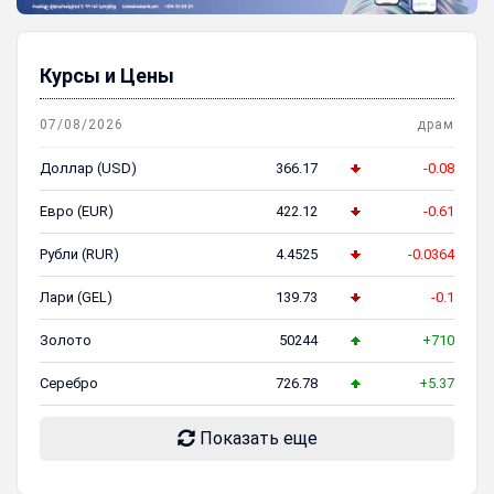
Курсы и Цены
07/08/2026
драм
Доллар (USD)
366.17
-0.08
Евро (EUR)
422.12
-0.61
Рубли (RUR)
4.4525
-0.0364
Лари (GEL)
139.73
-0.1
Золото
50244
+710
Серебро
726.78
+5.37
Показать еще