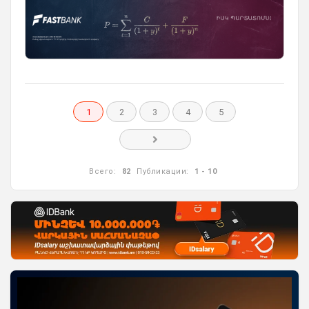
1
2
3
4
5
Всего:
82
Публикации:
1 - 10