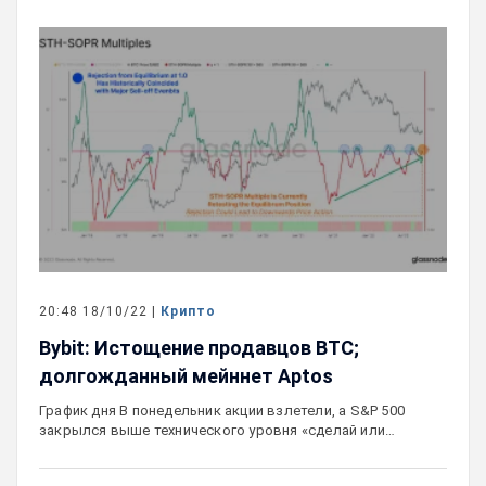
20:48 18/10/22 |
Крипто
Bybit: Истощение продавцов BTC;
долгожданный мейннет Aptos
График дня В понедельник акции взлетели, а S&P 500
закрылся выше технического уровня «сделай или…