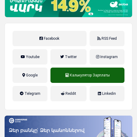
Facebook
RSS Feed
Youtube
Twitter
Instagram
Google
Калькулятор Зарплаты
налог на прибыль, накопительная
Telegram
Reddit
Linkedin
пенсионная система