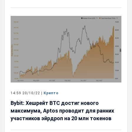
14:59 20/10/22 |
Крипто
Bybit: Хешрейт BTC достиг нового
максимума, Aptos проводит для ранних
участников эйрдроп на 20 млн токенов