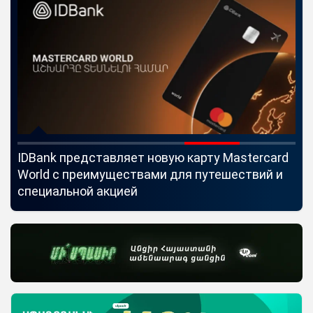
IDBank представляет новую карту Mastercard
Uc
World с преимуществами для путешествий и
мо
специальной акцией
по