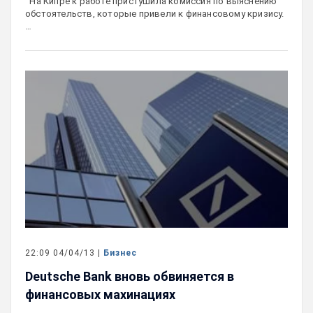
На Кипре к работе пристушила комиссия по выяснению
обстоятельств, которые привели к финансовому кризису.
…
22:09 04/04/13 |
Бизнес
Deutsche Bank вновь обвиняется в
финансовых махинациях