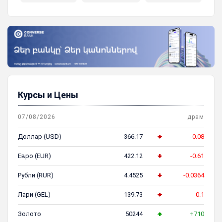
пенсионная система
Курсы и Цены
07/08/2026
драм
Доллар (USD)
366.17
-0.08
Евро (EUR)
422.12
-0.61
Рубли (RUR)
4.4525
-0.0364
Лари (GEL)
139.73
-0.1
Золото
50244
+710