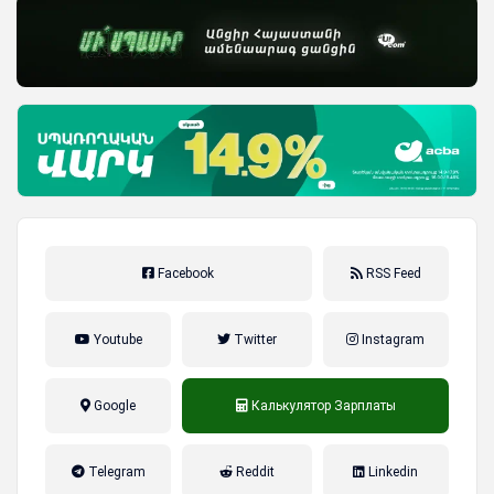
Facebook
RSS Feed
Youtube
Twitter
Instagram
Google
Калькулятор Зарплаты
налог на прибыль, накопительная
Telegram
Reddit
Linkedin