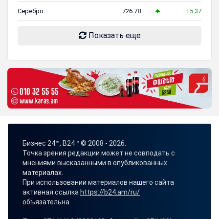
Серебро
726.78
+5.37
Показать еще
Бизнес 24™, B24™ © 2008 - 2026.
Точка зрения редакции может не совподать с
мнениями высказанными в опубликованных
материалах.
При использовании материалов нашего сайта
активная ссылка
https://b24.am/ru/
объязательна.