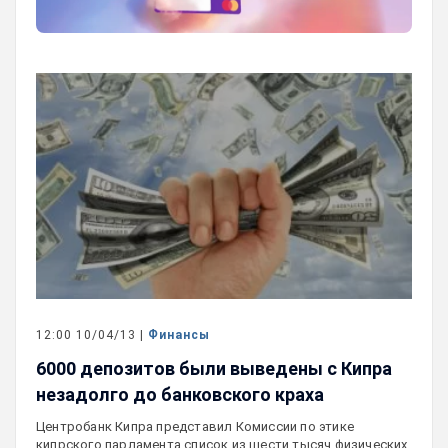
12:00 10/04/13 |
Финансы
6000 депозитов были выведены с Кипра
незадолго до банковского краха
Центробанк Кипра представил Комиссии по этике
кипрского парламента список из шести тысяч физических