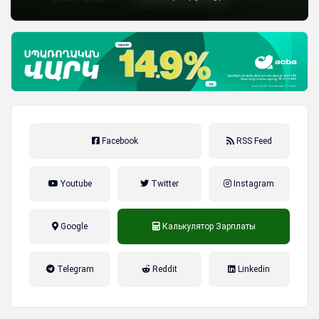
Facebook
RSS Feed
Youtube
Twitter
Instagram
Google
Калькулятор Зарплаты
налог на прибыль, накопительная
Telegram
Reddit
Linkedin
пенсионная система