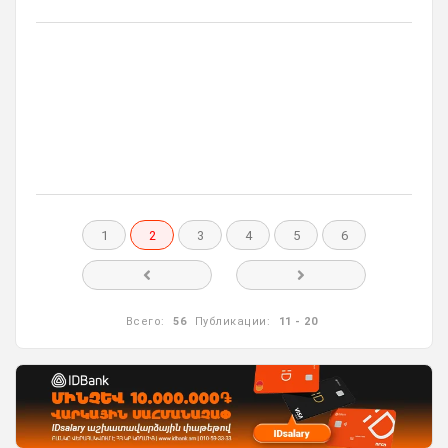
1
2
3
4
5
6
Всего:
56
Публикации:
11 - 20