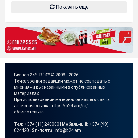
Показать еще
Бизнес 24™, B24™ © 2008 - 2026.
Точка зрения редакции может не совподать с
мнениями высказанными в опубликованных
материалах.
При использовании материалов нашего сайта
активная ссылка
https://b24.am/ru/
объязательна.
Тел:
+374 (11) 240000 |
Мобильный:
+374 (99)
024420 |
Эл-почта:
info@b24.am