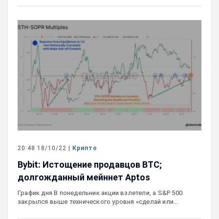
20:48 18/10/22 |
Крипто
Bybit: Истощение продавцов BTC;
долгожданный мейннет Aptos
График дня В понедельник акции взлетели, а S&P 500
закрылся выше технического уровня «сделай или…