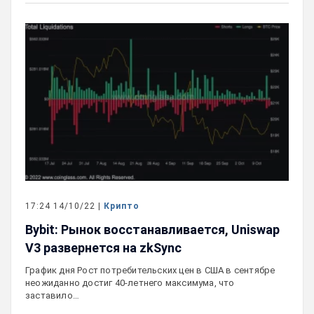
17:24 14/10/22 |
Крипто
Bybit: Рынок восстанавливается, Uniswap
V3 развернется на zkSync
График дня Рост потребительских цен в США в сентябре
неожиданно достиг 40-летнего максимума, что
заставило…