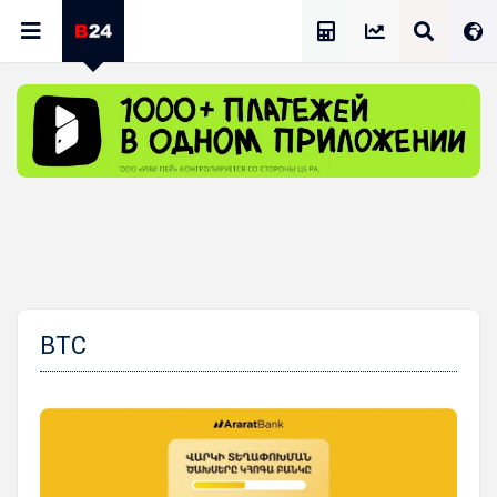
Калькулятор Зарплат
BTC