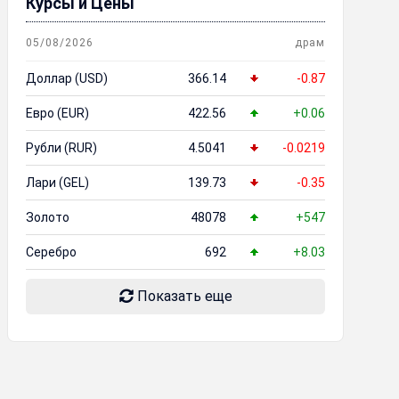
Курсы и Цены
05/08/2026
драм
Доллар (USD)
366.14
-0.87
Евро (EUR)
422.56
+0.06
Рубли (RUR)
4.5041
-0.0219
Лари (GEL)
139.73
-0.35
Золото
48078
+547
Серебро
692
+8.03
Показать еще