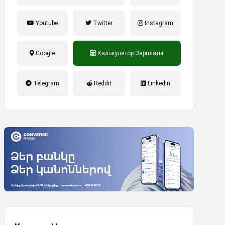
Youtube
Twitter
Instagram
Google
Калькулятор Зарплаты
налог на прибыль, накопительная
Telegram
Reddit
Linkedin
пенсионная система