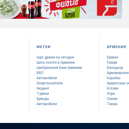
МЕТКИ
АРМЕНИЯ
курс драма на сегодня
Ереван
Цена золота в Армении
Гюмри
Центральный Банк Армении
Ванадзор
ВВП
Армавирская
Автомобили
Карабах
Энергоносители
Араратская о
бюджет
Котайк
Туризм
Лори
Бренды
Сюник
Автомобили
Тавуш