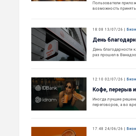
Пользователи прилож
возможность принять
18:08 13/07/26 |
Биз
День благодарн
День благодарности к
раз прошел в Ванадз
12:10 02/07/26 |
Биз
Кофе, перерыв и
Иногда лучшие решени
переговоров, а во вр
17:48 24/06/26 |
Биз