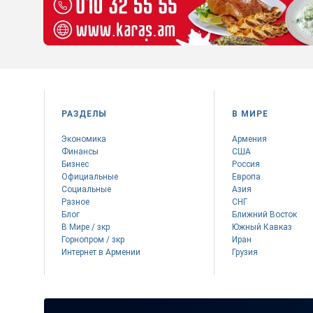
РАЗДЕЛЫ
В МИРЕ
Экономика
Армения
Финансы
США
Бизнес
Россия
Официальные
Европа
Социальные
Азия
Разное
СНГ
Блог
Ближний Восток
В Мире / зкр
Южный Кавказ
Горнопром / зкр
Иран
Интернет в Армении
Грузия